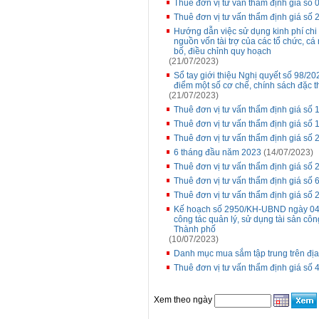
Thuê đơn vị tư vấn thẩm định giá s
Thuê đơn vị tư vấn thẩm định giá s
Hướng dẫn việc sử dụng kinh phí ch
nguồn vốn tài trợ của các tổ chức, cá
bố, điều chỉnh quy hoạch
(21/07/2023)
Sổ tay giới thiệu Nghị quyết số 98/
điểm một số cơ chế, chính sách đặc t
(21/07/2023)
Thuê đơn vị tư vấn thẩm định giá số 
Thuê đơn vị tư vấn thẩm định giá s
Thuê đơn vị tư vấn thẩm định giá 
6 tháng đầu năm 2023
(14/07/2023)
Thuê đơn vị tư vấn thẩm định giá 
Thuê đơn vị tư vấn thẩm định giá số 
Thuê đơn vị tư vấn thẩm định giá 
Kế hoạch số 2950/KH-UBND ngày 04/
công tác quản lý, sử dụng tài sản côn
Thành phố
(10/07/2023)
Danh mục mua sắm tập trung trên đị
Thuê đơn vị tư vấn thẩm định giá s
Xem theo ngày