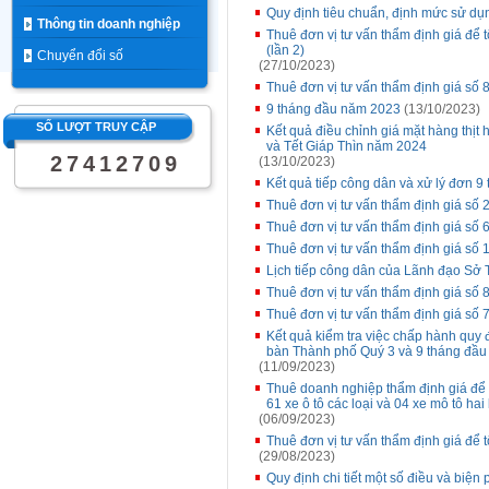
Quy định tiêu chuẩn, định mức sử dụn
Thông tin doanh nghiệp
Thuê đơn vị tư vấn thẩm định giá để 
(lần 2)
Chuyển đổi số
(27/10/2023)
Thuê đơn vị tư vấn thẩm định giá s
9 tháng đầu năm 2023
(13/10/2023)
SỐ LƯỢT TRUY CẬP
Kết quả điều chỉnh giá mặt hàng thịt
và Tết Giáp Thìn năm 2024
2
7
4
1
2
7
0
9
(13/10/2023)
Kết quả tiếp công dân và xử lý đơn 9
Thuê đơn vị tư vấn thẩm định giá số 2
Thuê đơn vị tư vấn thẩm định giá s
Thuê đơn vị tư vấn thẩm định giá s
Lịch tiếp công dân của Lãnh đạo Sở 
Thuê đơn vị tư vấn thẩm định giá số
Thuê đơn vị tư vấn thẩm định giá số
Kết quả kiểm tra việc chấp hành quy đ
bàn Thành phố Quý 3 và 9 tháng đầ
(11/09/2023)
Thuê doanh nghiệp thẩm định giá để 
61 xe ô tô các loại và 04 xe mô tô hai
(06/09/2023)
Thuê đơn vị tư vấn thẩm định giá để 
(29/08/2023)
Quy định chi tiết một số điều và biện