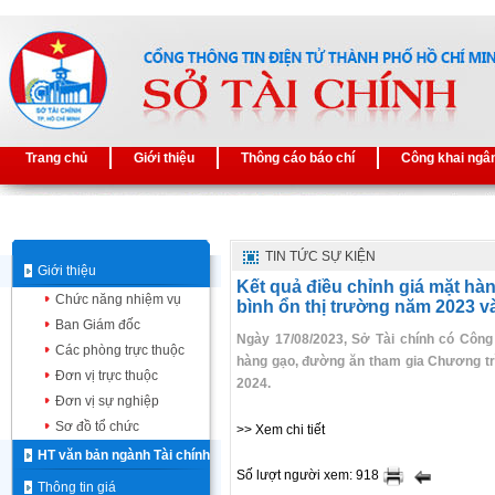
Trang chủ
Giới thiệu
Thông cáo báo chí
Công khai ngâ
TIN TỨC SỰ KIỆN
Giới thiệu
Kết quả điều chỉnh giá mặt hà
Chức năng nhiệm vụ
bình ổn thị trường năm 2023 v
Ban Giám đốc
Ngày 17/08/2023, Sở Tài chính có Công
Các phòng trực thuộc
hàng gạo, đường ăn tham gia Chương trì
Đơn vị trực thuộc
2024.
Đơn vị sự nghiệp
Sơ đồ tổ chức
>> Xem chi tiết
HT văn bản ngành Tài chính
Số lượt người xem: 918
Thông tin giá