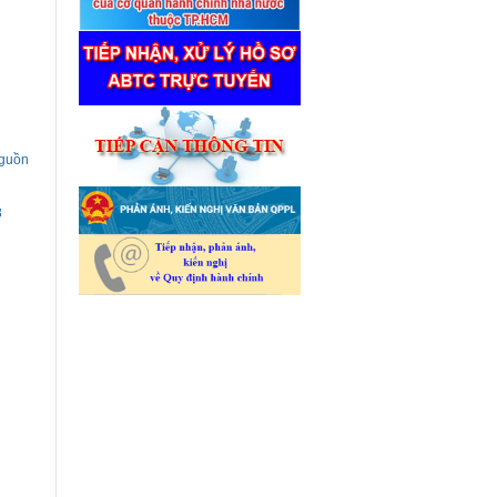
nguồn
3