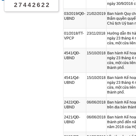
2
7
4
4
2
6
2
2
ngày 30/9/2016 
03/2019/QĐ-
21/02/2019
Ban hành Quy chế
UBND
thẩm quyền quyết
Chủ tịch Uỷ ban 
01/2018/TT-
23/11/2018
Hướng dẫn thi hà
VPCP
ngày 23 tháng 4 
cửa, một cửa liên
4541/QĐ-
15/10/2018
Ban hành Kế hoạc
UBND
ngày 23 tháng 4 
cửa, một cửa liên
thành phố.
4541/Qđ-
15/10/2018
Ban hành Kế hoạc
UBND
ngày 23 tháng 4 
cửa, một cửa liên
thành phố.
2422/QĐ-
06/06/2018
Ban hành Kế hoạc
UBND
trên địa bàn thà
2421/QĐ-
06/06/2018
Ban hành Kế hoạc
UBND
thành phố đến n
năm 2018 của Hộ