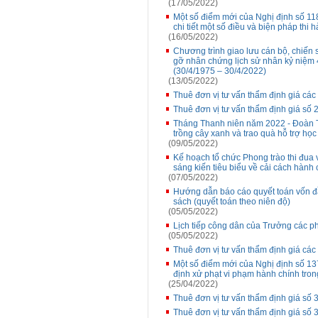
(17/05/2022)
Một số điểm mới của Nghị định số 1
chi tiết một số điều và biện pháp thi
(16/05/2022)
Chương trình giao lưu cán bộ, chiến
gỡ nhân chứng lịch sử nhân kỷ niệm
(30/4/1975 – 30/4/2022)
(13/05/2022)
Thuê đơn vị tư vấn thẩm định giá các
Thuê đơn vị tư vấn thẩm định giá số 
Tháng Thanh niên năm 2022 - Đoàn T
trồng cây xanh và trao quà hỗ trợ học
(09/05/2022)
Kế hoạch tổ chức Phong trào thi đua 
sáng kiến tiêu biểu về cải cách hành
(07/05/2022)
Hướng dẫn báo cáo quyết toán vốn 
sách (quyết toán theo niên độ)
(05/05/2022)
Lịch tiếp công dân của Trưởng các p
(05/05/2022)
Thuê đơn vị tư vấn thẩm định giá các
Một số điểm mới của Nghị định số 1
định xử phạt vi phạm hành chính tron
(25/04/2022)
Thuê đơn vị tư vấn thẩm định giá s
Thuê đơn vị tư vấn thẩm định giá s