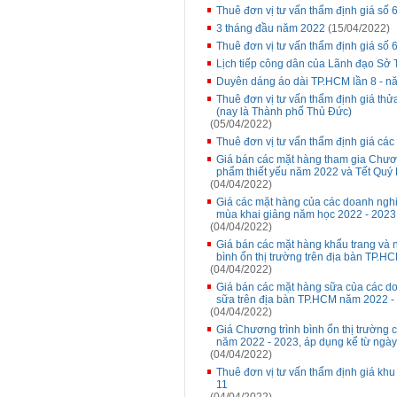
Thuê đơn vị tư vấn thẩm định giá số 
3 tháng đầu năm 2022
(15/04/2022)
Thuê đơn vị tư vấn thẩm định giá s
Lịch tiếp công dân của Lãnh đạo Sở 
Duyên dáng áo dài TP.HCM lần 8 - n
Thuê đơn vị tư vấn thẩm định giá thử
(nay là Thành phố Thủ Đức)
(05/04/2022)
Thuê đơn vị tư vấn thẩm định giá các
Giá bán các mặt hàng tham gia Chương
phẩm thiết yếu năm 2022 và Tết Quý
(04/04/2022)
Giá các mặt hàng của các doanh nghi
mùa khai giảng năm học 2022 - 2023,
(04/04/2022)
Giá bán các mặt hàng khẩu trang và 
bình ổn thị trường trên địa bàn TP.
(04/04/2022)
Giá bán các mặt hàng sữa của các do
sữa trên địa bàn TP.HCM năm 2022 - 
(04/04/2022)
Giá Chương trình bình ổn thị trường
năm 2022 - 2023, áp dụng kể từ ngày
(04/04/2022)
Thuê đơn vị tư vấn thẩm định giá kh
11