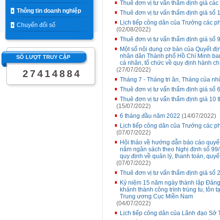
Thuê đơn vị tư vấn thẩm định giá các 
Thông tin doanh nghiệp
Thuê đơn vị tư vấn thẩm định giá số 
Lịch tiếp công dân của Trưởng các p
Chuyển đổi số
(02/08/2022)
Thuê đơn vị tư vấn thẩm định giá s
Một số nội dung cơ bản của Quyết đ
nhân dân Thành phố Hồ Chí Minh ban 
SỐ LƯỢT TRUY CẬP
cá nhân, tổ chức về quy định hành c
(27/07/2022)
2
7
4
1
4
8
8
4
Tháng 7 - Tháng tri ân, Tháng của n
Thuê đơn vị tư vấn thẩm định giá s
Thuê đơn vị tư vấn thẩm định giá 10
(15/07/2022)
6 tháng đầu năm 2022
(14/07/2022)
Lịch tiếp công dân của Trưởng các p
(07/07/2022)
Hội thảo về hướng dẫn báo cáo quyế
năm ngân sách theo Nghị định số 99
quy định về quản lý, thanh toán, quy
(07/07/2022)
Thuê đơn vị tư vấn thẩm định giá 
Kỷ niệm 15 năm ngày thành lập Đảng
khánh thành công trình trùng tu, tôn 
Trung ương Cục Miền Nam
(04/07/2022)
Lịch tiếp công dân của Lãnh đạo Sở T