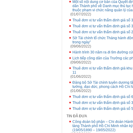
Một số nội dung cơ bản của Quyết đ
dân Thành phố về Danh mục thủ tục 
thuộc phạm vi chức năng quản lý của
(01/07/2022)
Thuê đơn vị tư vấn thẩm định giá số
Thuê đơn vị tư vấn thẩm định giá số
Thuê đơn vị tư vấn thẩm định giá s
Sở Tài chính tổ chức Tháng hành động
trong ngày”
(09/06/2022)
Hành trình 30 năm ra đi tìm đường c
Lịch tiếp công dân của Trưởng các p
(09/06/2022)
Thuê đơn vị tư vấn thẩm định giá kh
11
(01/06/2022)
Đảng bộ Sở Tài chính tuyên dương tập
tưởng, đạo đức, phong cách Hồ Chí 
(01/06/2022)
Thuê đơn vị tư vấn thẩm định giá s
Thuê đơn vị tư vấn thẩm định giá số 
Thuê đơn vị tư vấn thẩm định giá s
TIN ĐÃ ĐƯA
Công đoàn bộ phận – Chi đoàn Hành
tàng Thành phố Hồ Chí Minh nhân kỷ
(19/05/1890 – 19/05/2022)