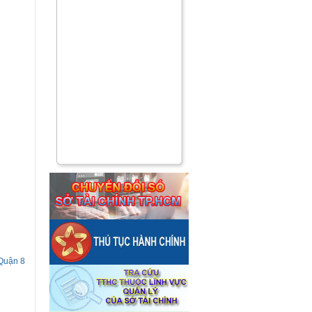
 Quận 8