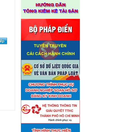
Thuê đơn vị tư vấn thẩm định