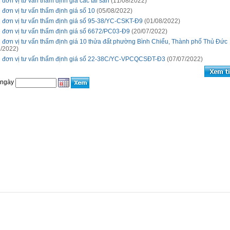
 đơn vị tư vấn thẩm định giá các tài sản
(11/08/2022)
 đơn vị tư vấn thẩm định giá số 10
(05/08/2022)
 đơn vị tư vấn thẩm định giá số 95-38/YC-CSKT-Đ9
(01/08/2022)
 đơn vị tư vấn thẩm định giá số 6672/PC03-Đ9
(20/07/2022)
 đơn vị tư vấn thẩm định giá 10 thửa đất phường Bình Chiểu, Thành phố Thủ Đức
/2022)
 đơn vị tư vấn thẩm định giá số 22-38C/YC-VPCQCSĐT-Đ3
(07/07/2022)
 ngày