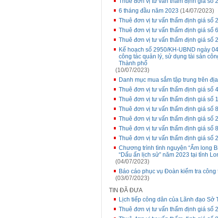
Thuê đơn vị tư vấn thẩm định giá 
6 tháng đầu năm 2023
(14/07/2023)
Thuê đơn vị tư vấn thẩm định giá 
Thuê đơn vị tư vấn thẩm định giá số 
Thuê đơn vị tư vấn thẩm định giá 
Kế hoạch số 2950/KH-UBND ngày 04/
công tác quản lý, sử dụng tài sản côn
Thành phố
(10/07/2023)
Danh mục mua sắm tập trung trên đị
Thuê đơn vị tư vấn thẩm định giá s
Thuê đơn vị tư vấn thẩm định giá số 1
Thuê đơn vị tư vấn thẩm định giá s
Thuê đơn vị tư vấn thẩm định giá s
Thuê đơn vị tư vấn thẩm định giá số
Thuê đơn vị tư vấn thẩm định giá số 
Chương trình tình nguyện “Ấm long Bi
“Dấu ấn lịch sử” năm 2023 tại tỉnh L
(04/07/2023)
Báo cáo phục vụ Đoàn kiểm tra công 
(03/07/2023)
TIN ĐÃ ĐƯA
Lịch tiếp công dân của Lãnh đạo Sở T
Thuê đơn vị tư vấn thẩm định giá số