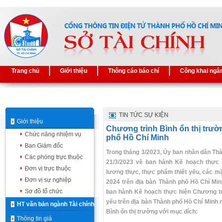
Trang chủ
Giới thiệu
Thông cáo báo chí
Công khai ngâ
TIN TỨC SỰ KIỆN
Giới thiệu
Chương trình Bình ổn thị trườ
Chức năng nhiệm vụ
phố Hồ Chí Minh
Ban Giám đốc
Trong tháng 3/2023, Ủy ban nhân dân T
Các phòng trực thuộc
21/3/2023 về ban hành Kế hoạch thực 
Đơn vị trực thuộc
lương thực, thực phẩm thiết yếu, các m
Đơn vị sự nghiệp
2024 trên địa bàn Thành phố Hồ Chí Mi
Sơ đồ tổ chức
ban hành Kế hoạch thực hiện Chương tr
yếu trên địa bàn Thành phố Hồ Chí Minh 
HT văn bản ngành Tài chính
Bình ổn thị trường với mục đích:
Thông tin giá