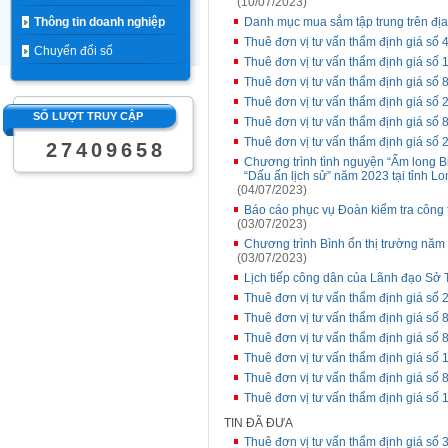
(10/07/2023)
Thông tin doanh nghiệp
Danh mục mua sắm tập trung trên đị
Thuê đơn vị tư vấn thẩm định giá s
Chuyển đổi số
Thuê đơn vị tư vấn thẩm định giá số 1
Thuê đơn vị tư vấn thẩm định giá s
Thuê đơn vị tư vấn thẩm định giá s
SỐ LƯỢT TRUY CẬP
Thuê đơn vị tư vấn thẩm định giá số
Thuê đơn vị tư vấn thẩm định giá số 
2
7
4
0
9
6
5
8
Chương trình tình nguyện “Ấm long Bi
“Dấu ấn lịch sử” năm 2023 tại tỉnh L
(04/07/2023)
Báo cáo phục vụ Đoàn kiểm tra công 
(03/07/2023)
Chương trình Bình ổn thị trường năm
(03/07/2023)
Lịch tiếp công dân của Lãnh đạo Sở T
Thuê đơn vị tư vấn thẩm định giá số
Thuê đơn vị tư vấn thẩm định giá s
Thuê đơn vị tư vấn thẩm định giá s
Thuê đơn vị tư vấn thẩm định giá số 
Thuê đơn vị tư vấn thẩm định giá s
Thuê đơn vị tư vấn thẩm định giá số 
TIN ĐÃ ĐƯA
Thuê đơn vị tư vấn thẩm định giá số