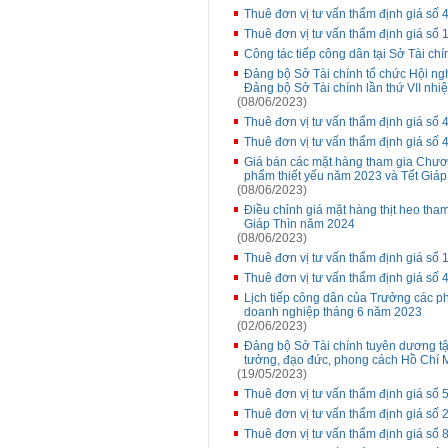
Thuê đơn vị tư vấn thẩm định giá s
Thuê đơn vị tư vấn thẩm định giá số
Công tác tiếp công dân tại Sở Tài chí
Đảng bộ Sở Tài chính tổ chức Hội ngh
Đảng bộ Sở Tài chính lần thứ VII nh
(08/06/2023)
Thuê đơn vị tư vấn thẩm định giá s
Thuê đơn vị tư vấn thẩm định giá s
Giá bán các mặt hàng tham gia Chương
phẩm thiết yếu năm 2023 và Tết Giáp
(08/06/2023)
Điều chỉnh giá mặt hàng thịt heo tha
Giáp Thìn năm 2024
(08/06/2023)
Thuê đơn vị tư vấn thẩm định giá s
Thuê đơn vị tư vấn thẩm định giá s
Lịch tiếp công dân của Trưởng các p
doanh nghiệp tháng 6 năm 2023
(02/06/2023)
Đảng bộ Sở Tài chính tuyên dương tập
tưởng, đạo đức, phong cách Hồ Chí 
(19/05/2023)
Thuê đơn vị tư vấn thẩm định giá số
Thuê đơn vị tư vấn thẩm định giá s
Thuê đơn vị tư vấn thẩm định giá số