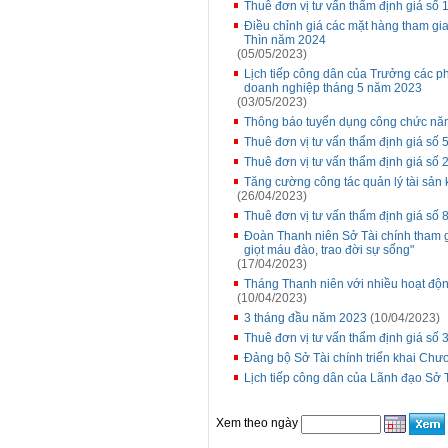
Thuê đơn vị tư vấn thẩm định giá số
Điều chỉnh giá các mặt hàng tham gia
Thìn năm 2024
(05/05/2023)
Lịch tiếp công dân của Trưởng các p
doanh nghiệp tháng 5 năm 2023
(03/05/2023)
Thông báo tuyển dụng công chức nă
Thuê đơn vị tư vấn thẩm định giá s
Thuê đơn vị tư vấn thẩm định giá số
Tăng cường công tác quản lý tài sản 
(26/04/2023)
Thuê đơn vị tư vấn thẩm định giá s
Đoàn Thanh niên Sở Tài chính tham g
giọt máu đào, trao đời sự sống"
(17/04/2023)
Tháng Thanh niên với nhiều hoạt độn
(10/04/2023)
3 tháng đầu năm 2023
(10/04/2023)
Thuê đơn vị tư vấn thẩm định giá số 3
Đảng bộ Sở Tài chính triển khai Chư
Lịch tiếp công dân của Lãnh đạo Sở 
Xem theo ngày