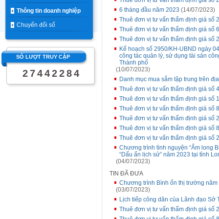
Thuê đơn vị tư vấn thẩm định giá 
6 tháng đầu năm 2023
(14/07/2023)
Thông tin doanh nghiệp
Thuê đơn vị tư vấn thẩm định giá 
Chuyển đổi số
Thuê đơn vị tư vấn thẩm định giá số 
Thuê đơn vị tư vấn thẩm định giá 
Kế hoạch số 2950/KH-UBND ngày 04/
công tác quản lý, sử dụng tài sản côn
SỐ LƯỢT TRUY CẬP
Thành phố
(10/07/2023)
2
7
4
4
2
2
8
4
Danh mục mua sắm tập trung trên đị
Thuê đơn vị tư vấn thẩm định giá s
Thuê đơn vị tư vấn thẩm định giá số 1
Thuê đơn vị tư vấn thẩm định giá s
Thuê đơn vị tư vấn thẩm định giá s
Thuê đơn vị tư vấn thẩm định giá số
Thuê đơn vị tư vấn thẩm định giá số 
Chương trình tình nguyện “Ấm long Bi
“Dấu ấn lịch sử” năm 2023 tại tỉnh L
(04/07/2023)
TIN ĐÃ ĐƯA
Chương trình Bình ổn thị trường năm
(03/07/2023)
Lịch tiếp công dân của Lãnh đạo Sở T
Thuê đơn vị tư vấn thẩm định giá số