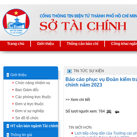
Trang chủ
Giới thiệu
Thông cáo báo chí
Công khai ngâ
TIN TỨC SỰ KIỆN
Giới thiệu
Báo cáo phục vụ Đoàn kiểm tra
Chức năng nhiệm vụ
chính năm 2023
Ban Giám đốc
Các phòng trực thuộc
>> Xem chi tiết
Đơn vị trực thuộc
Đơn vị sự nghiệp
Số lượt người xem: 764
Sơ đồ tổ chức
HT văn bản ngành Tài chính
TIN MỚI HƠN
Lịch tiếp công dân của Trưởng các p
Thông tin giá