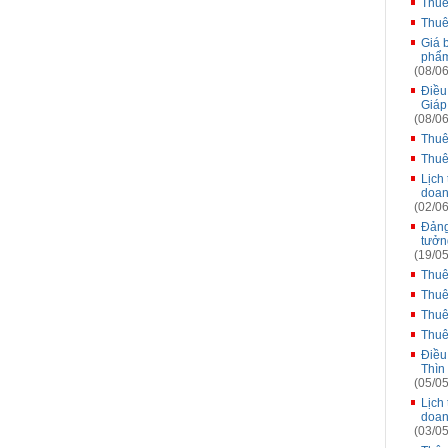
Thuê
Thuê
Giá 
phẩm
(08/06
Điều
Giáp
(08/06
Thuê
Thuê
Lịch
doan
(02/06
Đảng
tưởn
(19/05
Thuê
Thuê
Thuê
Thuê
Điều
Thìn
(05/05
Lịch
doan
(03/05