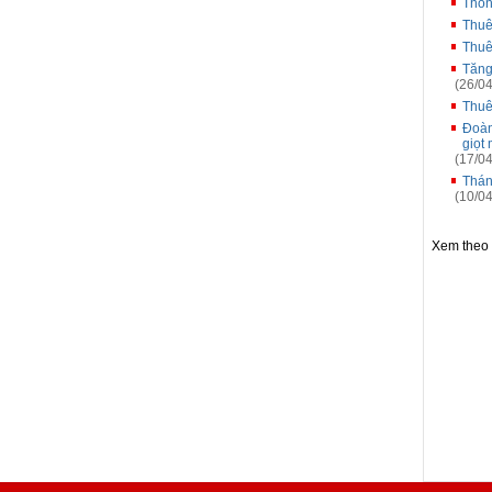
Thôn
Thuê
Thuê
Tăng
(26/04
Thuê
Đoàn
giọt
(17/04
Thán
(10/04
Xem theo