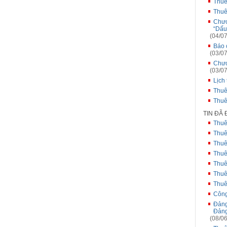
Thuê
Thuê
Chươ
“Dấu
(04/07
Báo 
(03/07
Chươ
(03/07
Lịch
Thuê
Thuê
TIN ĐÃ
Thuê
Thuê
Thuê
Thuê
Thuê
Thuê
Thuê
Công
Đảng
Đảng
(08/06