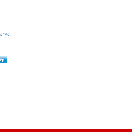
ệp "Một