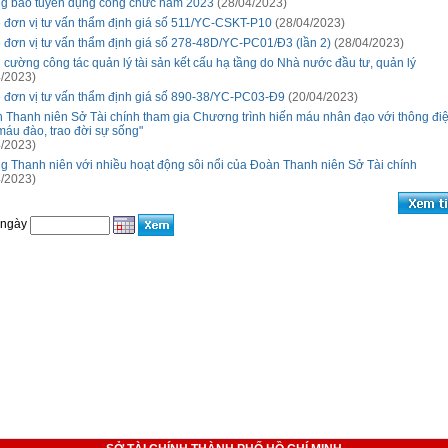
g báo tuyển dụng công chức năm 2023
(28/04/2023)
 đơn vị tư vấn thẩm định giá số 511/YC-CSKT-P10
(28/04/2023)
 đơn vị tư vấn thẩm định giá số 278-48D/YC-PC01/Đ3 (lần 2)
(28/04/2023)
 cường công tác quản lý tài sản kết cấu hạ tầng do Nhà nước đầu tư, quản lý
/2023)
 đơn vị tư vấn thẩm định giá số 890-38/YC-PC03-Đ9
(20/04/2023)
 Thanh niên Sở Tài chính tham gia Chương trình hiến máu nhân đạo với thông đi
 máu đào, trao đời sự sống"
/2023)
g Thanh niên với nhiều hoạt động sôi nổi của Đoàn Thanh niên Sở Tài chính
/2023)
 ngày