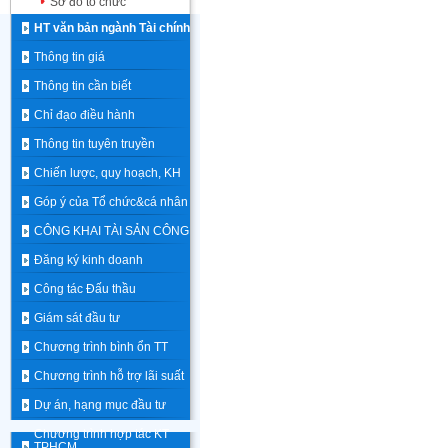
Sơ đồ tổ chức
HT văn bản ngành Tài chính
Thông tin giá
Thông tin cần biết
Chỉ đạo điều hành
Thông tin tuyên truyền
Chiến lược, quy hoạch, KH
Góp ý của Tổ chức&cá nhân
CÔNG KHAI TÀI SẢN CÔNG
Đăng ký kinh doanh
Công tác Đấu thầu
Giám sát đầu tư
Chương trình bình ổn TT
Chương trình hỗ trợ lãi suất
Dự án, hạng mục đầu tư
Chương trình hợp tác KT
TPHCM