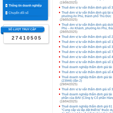
(19/06/2025)
Thông tin doanh nghiệp
Thuê đơn vị tư vấn thẩm định giá số 
Thuê đơn vị tư vấn thẩm định giá tài 
Chuyển đổi số
phường An Phú, thành phố Thủ Đức
(29/05/2025)
Thuê đơn vị tư vấn thẩm định giá dịch 
Phú – An Khánh, phường An Phú, th
SỐ LƯỢT TRUY CẬP
(28/05/2025)
2
7
4
1
0
5
0
5
Thuê đơn vị tư vấn thẩm định giá số 
Thuê đơn vị tư vấn thẩm định giá số
Thuê đơn vị tư vấn thẩm định giá số 
Thuê đơn vị tư vấn thẩm định giá số 7
Thuê đơn vị tư vấn thẩm định giá số
Thuê đơn vị tư vấn thẩm định giá số
Thuê doanh nghiệp thẩm định giá tài 
Thuê đơn vị tư vấn thẩm định giá số
Thuê doanh nghiệp thẩm định giá tài 
(23946) (lần 2)
(29/04/2025)
Thuê đơn vị tư vấn thẩm định giá số 3
Thuê doanh nghiệp thẩm định giá tài s
phần của BAV (Công ty Cổ phần Hàng 
(18/04/2025)
Thuê doanh nghiệp thẩm định giá 61 t
“Cung cấp và lắp đặt thiết bị” thuộc 