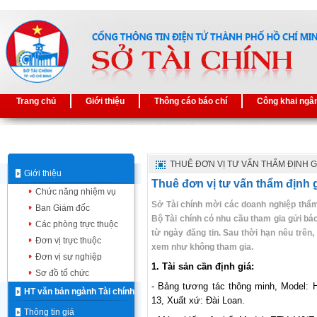
Trang chủ
Giới thiệu
Thông cáo báo chí
Công khai ngâ
THUÊ ĐƠN VỊ TƯ VẤN THẨM ĐỊNH G
Giới thiệu
Thuê đơn vị tư vấn thẩm định g
Chức năng nhiệm vụ
Sở Tài chính mời các doanh nghiệp thẩm 
Ban Giám đốc
Bộ Tài chính có nhu cầu tham gia gửi báo
Các phòng trực thuộc
từ ngày đăng tin. Sau thời hạn nêu trên
Đơn vị trực thuộc
xem như không tham gia.
Đơn vị sự nghiệp
1. Tài sản cần định giá:
Sơ đồ tổ chức
- Bảng tương tác thông minh, Model: 
HT văn bản ngành Tài chính
13, Xuất xứ: Đài Loan.
Thông tin giá