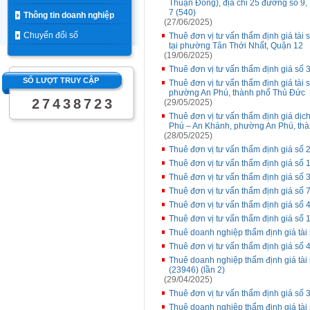
Thuận Đông), địa chỉ 25 đường số 
7 (540)
Thông tin doanh nghiệp
(27/06/2025)
Chuyển đổi số
Thuê đơn vị tư vấn thẩm định giá tài 
tại phường Tân Thới Nhất, Quận 12
(19/06/2025)
Thuê đơn vị tư vấn thẩm định giá số 
SỐ LƯỢT TRUY CẬP
Thuê đơn vị tư vấn thẩm định giá tài 
phường An Phú, thành phố Thủ Đức
2
7
4
3
8
7
2
3
(29/05/2025)
Thuê đơn vị tư vấn thẩm định giá dịch 
Phú – An Khánh, phường An Phú, th
(28/05/2025)
Thuê đơn vị tư vấn thẩm định giá số 
Thuê đơn vị tư vấn thẩm định giá số
Thuê đơn vị tư vấn thẩm định giá số 
Thuê đơn vị tư vấn thẩm định giá số 7
Thuê đơn vị tư vấn thẩm định giá số
Thuê đơn vị tư vấn thẩm định giá số
Thuê doanh nghiệp thẩm định giá tài 
Thuê đơn vị tư vấn thẩm định giá số
Thuê doanh nghiệp thẩm định giá tài 
(23946) (lần 2)
(29/04/2025)
Thuê đơn vị tư vấn thẩm định giá số 3
Thuê doanh nghiệp thẩm định giá tài s