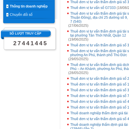
Thuê đơn vị tư vấn thẩm định giá số 
Thông tin doanh nghiệp
Thuê đơn vị tư vấn số G7333
(18/08/
Thuê đơn vị tư vấn thẩm định giá tài
Chuyển đổi số
Thuận Đông), địa chỉ 25 đường số 
7 (540)
(27/06/2025)
Thuê đơn vị tư vấn thẩm định giá tài 
SỐ LƯỢT TRUY CẬP
tại phường Tân Thới Nhất, Quận 12
(19/06/2025)
2
7
4
4
1
4
4
5
Thuê đơn vị tư vấn thẩm định giá số 
Thuê đơn vị tư vấn thẩm định giá tài 
phường An Phú, thành phố Thủ Đức
(29/05/2025)
Thuê đơn vị tư vấn thẩm định giá dịch 
Phú – An Khánh, phường An Phú, th
(28/05/2025)
Thuê đơn vị tư vấn thẩm định giá số 
Thuê đơn vị tư vấn thẩm định giá số
Thuê đơn vị tư vấn thẩm định giá số 
Thuê đơn vị tư vấn thẩm định giá số 7
Thuê đơn vị tư vấn thẩm định giá số
Thuê đơn vị tư vấn thẩm định giá số
Thuê doanh nghiệp thẩm định giá tài 
Thuê đơn vị tư vấn thẩm định giá số
Thuê doanh nghiệp thẩm định giá tài 
(23946) (lần 2)