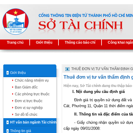
Trang chủ
Giới thiệu
Thông cáo báo chí
Công khai ngâ
THUÊ ĐƠN VỊ TƯ VẤN THẨM ĐỊNH G
Giới thiệu
Thuê đơn vị tư vấn thẩm định 
Chức năng nhiệm vụ
Hiện nay, Sở Tài chính đang thu thập báo 
Ban Giám đốc
I. Nội dung yêu cầu định giá
Các phòng trực thuộc
Định giá trị quyền sử dụng đất và 
Đơn vị trực thuộc
Cát, Phường 11, Quận 11
thời điểm ng
Đơn vị sự nghiệp
II. Thông tin và đặc điểm của tà
Sơ đồ tổ chức
HT văn bản ngành Tài chính
- Giấy chứng nhận quyền sử dụn
cấp ngày 09/01/2008:
Thông tin giá