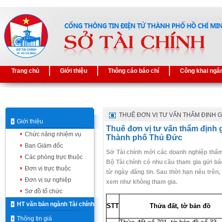
Trang chủ
Giới thiệu
Thông cáo báo chí
Công khai ngâ
THUÊ ĐƠN VỊ TƯ VẤN THẨM ĐỊNH G
Giới thiệu
Thuê đơn vị tư vấn thẩm định 
Chức năng nhiệm vụ
Thành phố Thủ Đức
Ban Giám đốc
Sở Tài chính mời các doanh nghiệp thẩm 
Các phòng trực thuộc
Bộ Tài chính có nhu cầu tham gia gửi bá
Đơn vị trực thuộc
từ ngày đăng tin. Sau thời hạn nêu trên
Đơn vị sự nghiệp
xem như không tham gia.
Sơ đồ tổ chức
HT văn bản ngành Tài chính
STT
Thửa đất, tờ bản đồ
Thông tin giá