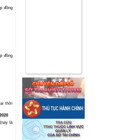
ợp đồng
ợp đồng
ại thời
2020
(nay là