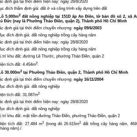
ác định giá tại thời điểm hiện nay: ngày 28/8/2020
ục đích thẩm định giá: đất ở và công trình xây dựng trên đất
2
 Lô 5.000m
đất nông nghiệp tại 151D ấp An Điền, tờ bản đồ số 2, xã A
ủ Đức (nay là Phường Thảo Điền, quận 2), Thành phố Hồ Chí Minh
ác định giá tại thời điểm chuyển nhượng:
ngày 09/6/2003
ục đích định giá: đất nông nghiệp trồng cây hàng năm
ác định giá tại thời điểm hiện nay: ngày 28/8/2020
ục đích định giá: đất nông nghiệp trồng cây hàng năm
ị trí khu đất: đường Lê Thước, phường Thảo Điền, quận 2
2
iện tích đất: 4.454m
.
2
Lô 30.000m
tại Phường Thảo Điền, quận 2, Thành phố Hồ Chí Minh
ác định giá tại thời điểm chuyển nhượng:
ngày 16/11/2004
ục đích định giá: đất nông nghiệp
2
iện tích đất: 31.087m
ác định giá tại thời điểm hiện nay: ngày 28/8/2020
ục đích định giá: đất nông nghiệp
ị trí khu đất: mặt tiền đường Thảo Điền, phường Thảo Điền, quận 2
2
2
iện tích đất: 27.484 m
(trong đó 26.615m
đất trồng cây hàng năm, 46
 hàng năm)./.