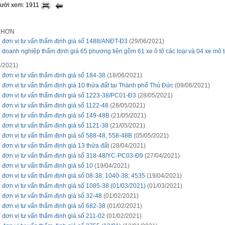
gười xem: 1911
I HƠN
 đơn vị tư vấn thẩm định giá số 1488/ANĐT-Đ3
(29/06/2021)
 doanh nghiệp thẩm định giá 65 phương tiện gồm 61 xe ô tô các loại và 04 xe mô t
h
/2021)
 đơn vị tư vấn thẩm định giá số 184-38
(18/06/2021)
 đơn vị tư vấn thẩm định giá 10 thửa đất tại Thành phố Thủ Đức
(09/06/2021)
 đơn vị tư vấn thẩm định giá số 1223-38/PC01-Đ3
(28/05/2021)
 đơn vị tư vấn thẩm định giá số 1122-48
(28/05/2021)
 đơn vị tư vấn thẩm định giá số 149-48B
(21/05/2021)
 đơn vị tư vấn thẩm định giá số 1121-38
(21/05/2021)
 đơn vị tư vấn thẩm định giá số 588-48, 558-48B
(05/05/2021)
 đơn vị tư vấn thẩm định giá 13 thửa đất
(28/04/2021)
 đơn vị tư vấn thẩm định giá số 318-48/YC-PC03-Đ9
(27/04/2021)
 đơn vị tư vấn thẩm định giá số 10
(19/04/2021)
 đơn vị tư vấn thẩm định giá số 08-38; 1040-38; 4535
(19/04/2021)
 đơn vị tư vấn thẩm định giá số 1085-38 (01/03/2021)
(01/03/2021)
 đơn vị tư vấn thẩm định giá số 32-48
(01/02/2021)
 đơn vị tư vấn thẩm định giá số 682-38
(01/02/2021)
 đơn vị tư vấn thẩm định giá số 211-02
(01/02/2021)