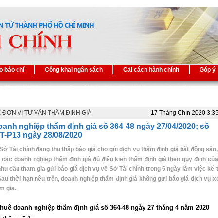
o báo chí
Công khai ngân sách
Cải cách hành chính
Góp ý
 ĐƠN VỊ TƯ VẤN THẨM ĐỊNH GIÁ
17 Tháng Chín 2020 3:3
anh nghiệp thẩm định giá số 364-48 ngày 27/04/2020; số
T-P13 ngày 28/08/2020
 Sở Tài chính đang thu thập báo giá cho gói dịch vụ thẩm định giá bất động sản,
 các doanh nghiệp thẩm định giá đủ điều kiện thẩm định giá theo quy định của
nhu cầu tham gia gửi báo giá dịch vụ về Sở Tài chính trong 5 ngày làm việc kể 
 Sau thời hạn nêu trên, doanh nghiệp thẩm định giá không gửi báo giá dịch vụ 
m gia.
huê doanh nghiệp thẩm định giá số
364-48 ngày 27 tháng 4 năm 2020