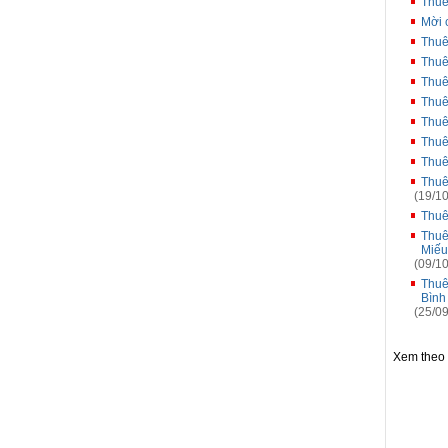
Thuê
Mời 
Thuê
Thuê
Thuê
Thuê
Thuê
Thuê
Thuê
Thuê
(19/10
Thuê
Thuê
Miếu
(09/10
Thuê
Bình
(25/09
Xem theo