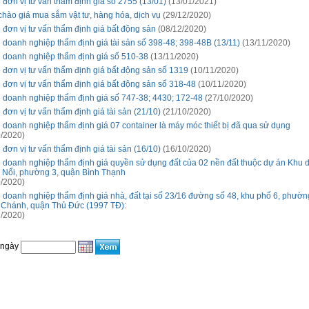
 đơn vị tư vấn thẩm định giá số 2755 (13/01)
(13/01/2021)
chào giá mua sắm vật tư, hàng hóa, dịch vụ
(29/12/2020)
 đơn vị tư vấn thẩm định giá bất động sản
(08/12/2020)
 doanh nghiệp thẩm định giá tài sản số 398-48; 398-48B (13/11)
(13/11/2020)
 doanh nghiệp thẩm định giá số 510-38
(13/11/2020)
 đơn vị tư vấn thẩm định giá bất động sản số 1319
(10/11/2020)
 đơn vị tư vấn thẩm định giá bất động sản số 318-48
(10/11/2020)
 doanh nghiệp thẩm định giá số 747-38; 4430; 172-48
(27/10/2020)
 đơn vị tư vấn thẩm định giá tài sản (21/10)
(21/10/2020)
 doanh nghiệp thẩm định giá 07 container là máy móc thiết bị đã qua sử dụng
/2020)
 đơn vị tư vấn thẩm định giá tài sản (16/10)
(16/10/2020)
 doanh nghiệp thẩm định giá quyền sử dụng đất của 02 nền đất thuộc dự án Khu 
 Nổi, phường 3, quận Bình Thạnh
/2020)
 doanh nghiệp thẩm định giá nhà, đất tại số 23/16 đường số 48, khu phố 6, phườn
 Chánh, quận Thủ Đức (1997 TĐ):
/2020)
 ngày