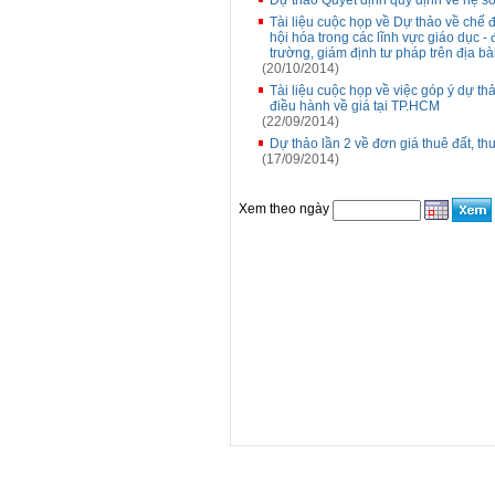
Dự thảo Quyết định quy định về hệ số
Tài liệu cuộc họp về Dự thảo về chế đ
hội hóa trong các lĩnh vực giáo dục - 
trường, giám định tư pháp trên địa b
(20/10/2014)
Tài liệu cuộc họp về việc góp ý dự t
điều hành về giá tại TP.HCM
(22/09/2014)
Dự thảo lần 2 về đơn giá thuê đất, t
(17/09/2014)
Xem theo ngày