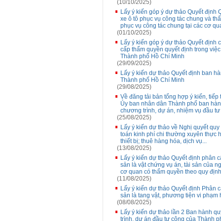
(10/10/2025)
Lấy ý kiến góp ý dự thảo Quyết định
xe ô tô phục vụ công tác chung và th
phục vụ công tác chung tại các cơ qua
(01/10/2025)
Lấy ý kiến góp ý dự thảo Quyết định
cấp thẩm quyền quyết định trong việc
Thành phố Hồ Chí Minh
(29/09/2025)
Lấy ý kiến dự thảo Quyết định ban hà
Thành phố Hồ Chí Minh
(29/08/2025)
Về đăng tải bản tổng hợp ý kiến, tiếp 
Ủy ban nhân dân Thành phố ban hành
chương trình, dự án, nhiệm vụ đầu t
(25/08/2025)
Lấy ý kiến dự thảo về Nghị quyết qu
toán kinh phí chi thường xuyên thực h
thiết bị; thuê hàng hóa, dịch vụ...
(13/08/2025)
Lấy ý kiến dự thảo Quyết định phân c
sản là vật chứng vụ án, tài sản của ng
cơ quan có thẩm quyền theo quy địn
(11/08/2025)
Lấy ý kiến dự thảo Quyết định Phân c
sản là tang vật, phương tiện vi phạm 
(08/08/2025)
Lấy ý kiến dự thảo lần 2 Ban hành q
trình, dự án đầu tư công của Thành 