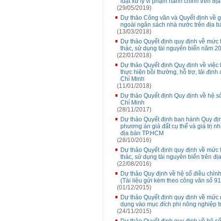
luật xử lý vi phạm hành chính trên đ
(29/05/2019)
Dự thảo Công văn và Quyết định về g
ngoài ngân sách nhà nước trên địa b
(13/03/2018)
Dự thảo Quyết định quy định về mức t
thác, sử dụng tài nguyên biển năm 20
(22/01/2018)
Dự thảo Quyết định Quy định về việc 
thực hiện bồi thường, hỗ trợ, tái địn
Chí Minh
(11/01/2018)
Dự thảo Quyết định Quy định về hệ số
Chí Minh
(28/11/2017)
Dự thảo Quyết định ban hành Quy định 
phương án giá đất cụ thể và giá trị nh
địa bàn TP.HCM
(28/10/2016)
Dự thảo Quyết định quy định về mức t
thác, sử dụng tài nguyên biển trên đị
(22/08/2016)
Dự thảo Quy định về hệ số điều chỉn
(Tài liệu gửi kèm theo công văn số 
(01/12/2015)
Dự thảo Quyết định quy định về mức n
dụng vào mục đích phi nông nghiệp 
(24/11/2015)