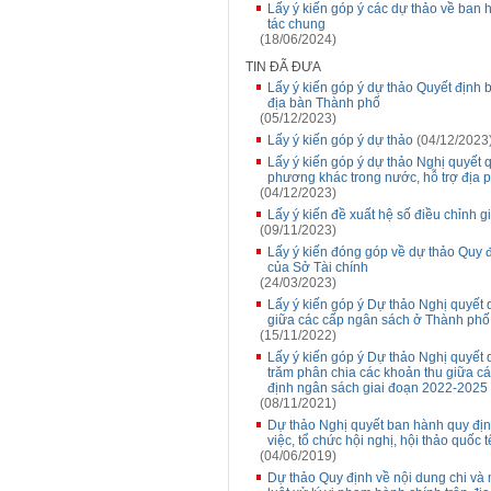
Lấy ý kiến góp ý các dự thảo về ban 
tác chung
(18/06/2024)
TIN ĐÃ ĐƯA
Lấy ý kiến góp ý dự thảo Quyết định 
địa bàn Thành phố
(05/12/2023)
Lấy ý kiến góp ý dự thảo
(04/12/2023
Lấy ý kiến góp ý dự thảo Nghị quyết 
phương khác trong nước, hỗ trợ địa 
(04/12/2023)
Lấy ý kiến đề xuất hệ số điều chỉnh 
(09/11/2023)
Lấy ý kiến đóng góp về dự thảo Quy 
của Sở Tài chính
(24/03/2023)
Lấy ý kiến góp ý Dự thảo Nghị quyết 
giữa các cấp ngân sách ở Thành phố
(15/11/2022)
Lấy ý kiến góp ý Dự thảo Nghị quyết 
trăm phân chia các khoản thu giữa c
định ngân sách giai đoạn 2022-2025
(08/11/2021)
Dự thảo Nghị quyết ban hành quy địn
việc, tổ chức hội nghị, hội thảo quốc 
(04/06/2019)
Dự thảo Quy định về nội dung chi và 