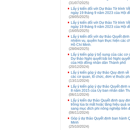
(31/07/2025)
Lấy ý kiến đối với Dự thảo Tờ trình
ngày 19 tháng 9 năm 2023 của Hội đồ
(28/05/2025)
Lấy ý kiến đối với Dự thảo Tờ trình
ngày 19 tháng 9 năm 2023 của Hội 
(16/05/2025)
Lấy ý kiến đối với dự thảo Quyết đị
nhiệm vụ, quyền hạn thực hiện các c
Hồ Chí Minh.
(28/04/2025)
Lấy ý kiến góp ý bổ sung của các c
Dự thảo Nghị quyết bãi bỏ Nghị qu
của Hội đồng nhân dân Thành phố
(20/12/2024)
Lấy ý kiến góp ý dự thảo Quy định về
các cơ quan, tổ chức, đơn vị thuộc 
(13/11/2024)
Lấy ý kiến góp ý dự thảo Quyết định
8 năm 2015 của Ủy ban nhân dân Th
(06/11/2024)
Lấy ý kiến dự thảo Quyết định quy đị
trồng lúa bị mất hoặc tăng hiệu quả s
sang mục đích phi nông nghiệp trên 
(06/11/2024)
Góp ý dự thảo Quyết định ban hành Q
Minh
(25/10/2024)