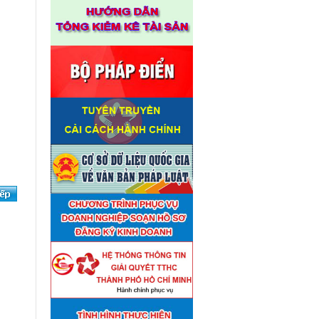
Thuê đơn vị tư vấn thẩm định