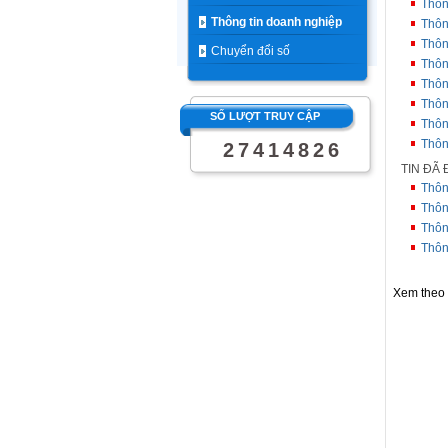
Thôn
Thông tin doanh nghiệp
Thôn
Thôn
Chuyển đổi số
Thôn
Thôn
Thôn
SỐ LƯỢT TRUY CẬP
Thôn
Thôn
2
7
4
1
4
8
2
6
TIN ĐÃ
Thôn
Thôn
Thôn
Thôn
Xem theo