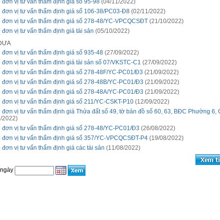
 đơn vị tư vấn thẩm định giá số 95-98
(04/11/2022)
 đơn vị tư vấn thẩm định giá số 106-38/PC03-Đ8
(02/11/2022)
 đơn vị tư vấn thẩm định giá số 278-48/YC-VPCQCSĐT
(21/10/2022)
 đơn vị tư vấn thẩm định giá tài sản
(05/10/2022)
 ĐƯA
 đơn vị tư vấn thẩm định giá số 935-48
(27/09/2022)
 đơn vị tư vấn thẩm định giá tài sản số 07/VKSTC-C1
(27/09/2022)
 đơn vị tư vấn thẩm định giá số 278-48F/YC-PC01/Đ3
(21/09/2022)
 đơn vị tư vấn thẩm định giá số 278-48B/YC-PC01/Đ3
(21/09/2022)
 đơn vị tư vấn thẩm định giá số 278-48A/YC-PC01/Đ3
(21/09/2022)
 đơn vị tư vấn thẩm định giá số 211/YC-CSKT-P10
(12/09/2022)
 đơn vị tư vấn thẩm định giá Thửa đất số 49, tờ bản đồ số 60, 63, BĐC Phường 6,
/2022)
 đơn vị tư vấn thẩm định giá số 278-48/YC-PC01/Đ3
(26/08/2022)
 đơn vị tư vấn thẩm định giá số 357/YC-VPCQCSĐT-P4
(19/08/2022)
 đơn vị tư vấn thẩm định giá các tài sản
(11/08/2022)
 ngày