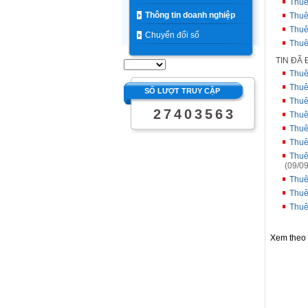
Thuê
Thông tin doanh nghiệp
Thuê
Thuê
Chuyển đổi số
Thuê
TIN ĐÃ
Thuê
Thuê
SỐ LƯỢT TRUY CẬP
Thuê
2
7
4
0
3
5
6
3
Thuê
Thuê
Thuê
Thuê
(09/09
Thuê
Thuê
Thuê
Xem theo