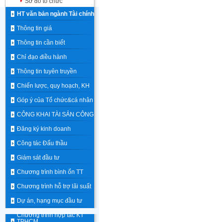
Sơ đồ tổ chức
HT văn bản ngành Tài chính
Thông tin giá
Thông tin cần biết
Chỉ đạo điều hành
Thông tin tuyên truyền
Chiến lược, quy hoạch, KH
Góp ý của Tổ chức&cá nhân
CÔNG KHAI TÀI SẢN CÔNG
Đăng ký kinh doanh
Công tác Đấu thầu
Giám sát đầu tư
Chương trình bình ổn TT
Chương trình hỗ trợ lãi suất
Dự án, hạng mục đầu tư
Chương trình hợp tác KT
TPHCM