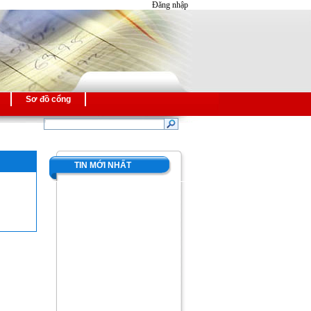
Đăng nhập
Sơ đồ cổng
TIN MỚI NHẤT