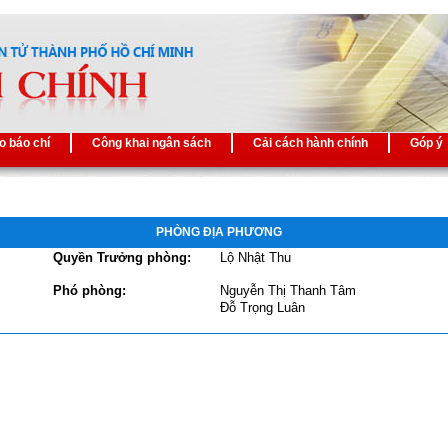
o báo chí
Công khai ngân sách
Cải cách hành chính
Góp ý
PHÒNG ĐỊA PHƯƠNG
Quyền Trưởng phòng:
Lộ Nhật Thu
Phó phòng:
Nguyễn Thị Thanh Tâm
Đỗ Trọng Luân