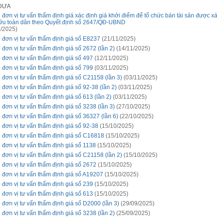
 ĐƯA
 đơn vị tư vấn thẩm định giá xác định giá khởi điểm để tổ chức bán tài sản được xá
ữu toàn dân theo Quyết định số 2647/QĐ-UBND
/2025)
 đơn vị tư vấn thẩm định giá số E8237
(21/11/2025)
 đơn vị tư vấn thẩm định giá số 2672 (lần 2)
(14/11/2025)
 đơn vị tư vấn thẩm định giá số 497
(12/11/2025)
 đơn vị tư vấn thẩm định giá số 799
(03/11/2025)
 đơn vị tư vấn thẩm định giá số C21158 (lần 3)
(03/11/2025)
 đơn vị tư vấn thẩm định giá số 92-38 (lần 2)
(03/11/2025)
 đơn vị tư vấn thẩm định giá số 613 (lần 2)
(03/11/2025)
 đơn vị tư vấn thẩm định giá số 3238 (lần 3)
(27/10/2025)
 đơn vị tư vấn thẩm định giá số 36327 (lần 6)
(22/10/2025)
 đơn vị tư vấn thẩm định giá số 92-38
(15/10/2025)
 đơn vị tư vấn thẩm định giá số C16818
(15/10/2025)
 đơn vị tư vấn thẩm định giá số 1138
(15/10/2025)
 đơn vị tư vấn thẩm định giá số C21158 (lần 2)
(15/10/2025)
 đơn vị tư vấn thẩm định giá số 2672
(15/10/2025)
 đơn vị tư vấn thẩm định giá số A19207
(15/10/2025)
 đơn vị tư vấn thẩm định giá số 239
(15/10/2025)
 đơn vị tư vấn thẩm định giá số 613
(15/10/2025)
 đơn vị tư vấn thẩm định giá số D2000 (lần 3)
(29/09/2025)
 đơn vị tư vấn thẩm định giá số 3238 (lần 2)
(25/09/2025)