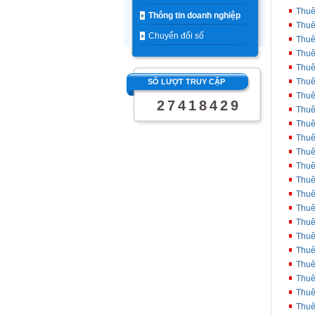
Thuê
Thông tin doanh nghiệp
Thuê
Chuyển đổi số
Thuê
Thuê
Thuê
Thuê
SỐ LƯỢT TRUY CẬP
Thuê
2
7
4
1
8
4
2
9
Thuê
Thuê
Thuê
Thuê
Thuê
Thuê
Thuê
Thuê
Thuê
Thuê
Thuê
Thuê
Thuê
Thuê
Thuê