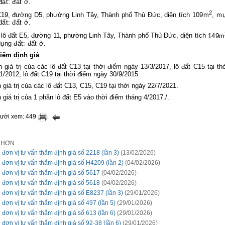
ất: đất ở.
2
C19, đường D5, phường Linh Tây, Thành phố Thủ Đức, diện tích
109m
, m
ất: đất ở.
 lô đất E5, đường 11, phường Linh Tây, Thành phố Thủ Đức, diện tích
149m
ụng đất: đất ở.
điểm định giá
h giá trị của các lô đất C13 tại thời điểm ngày 13/3/2017, lô đất C15 tại th
1/2012, lô đất C19 tại thời điểm ngày 30/9/2015.
h giá trị của các lô đất C13, C15, C19 tại thời ngày 22/7/2021.
h giá trị của 1 phần lô đất E5 vào thời điểm tháng 4/2017./.
gười xem: 449
I HƠN
 đơn vị tư vấn thẩm định giá số 2218 (lần 3)
(13/02/2026)
 đơn vị tư vấn thẩm định giá số H4209 (lần 2)
(04/02/2026)
 đơn vị tư vấn thẩm định giá số 5617
(04/02/2026)
 đơn vị tư vấn thẩm định giá số 5618
(04/02/2026)
 đơn vị tư vấn thẩm định giá số E8237 (lần 3)
(29/01/2026)
 đơn vị tư vấn thẩm định giá số 497 (lần 5)
(29/01/2026)
 đơn vị tư vấn thẩm định giá số 613 (lần 6)
(29/01/2026)
 đơn vị tư vấn thẩm định giá số 92-38 (lần 6)
(29/01/2026)