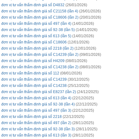
 đơn vị tư vấn thẩm định giá số D4832
(26/01/2026)
 đơn vị tư vấn thẩm định giá số C21158 (lần 4)
(26/01/2026)
 đơn vị tư vấn thẩm định giá số C18606 (lần 2)
(20/01/2026)
 đơn vị tư vấn thẩm định giá số 497 (lần 4)
(14/01/2026)
 đơn vị tư vấn thẩm định giá số 92-38 (lần 5)
(14/01/2026)
 đơn vị tư vấn thẩm định giá số 613 (lần 5)
(14/01/2026)
 đơn vị tư vấn thẩm định giá số C18606
(12/01/2026)
 đơn vị tư vấn thẩm định giá số 2218 (lần 2)
(12/01/2026)
 đơn vị tư vấn thẩm định giá số C14239 (lần 2)
(09/01/2026)
 đơn vị tư vấn thẩm định giá số H4209
(08/01/2026)
 đơn vị tư vấn thẩm định giá số C14238 (lần 2)
(08/01/2026)
 đơn vị tư vấn thẩm định giá số 112
(08/01/2026)
 đơn vị tư vấn thẩm định giá số C14239
(30/12/2025)
 đơn vị tư vấn thẩm định giá số C14238
(25/12/2025)
 đơn vị tư vấn thẩm định giá số E8237 (lần 2)
(24/12/2025)
 đơn vị tư vấn thẩm định giá số 613 (lần 4)
(22/12/2025)
 đơn vị tư vấn thẩm định giá số 92-38 (lần 4)
(22/12/2025)
 đơn vị tư vấn thẩm định giá số 497 (lần 3)
(22/12/2025)
 đơn vị tư vấn thẩm định giá số 2218
(22/12/2025)
 đơn vị tư vấn thẩm định giá số 497 (lần 2)
(28/11/2025)
 đơn vị tư vấn thẩm định giá số 92-38 (lần 3)
(28/11/2025)
 đơn vị tư vấn thẩm định giá số 613 (lần 3)
(28/11/2025)