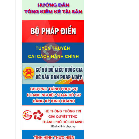
Thuê đơn vị tư vấn thẩm định
■