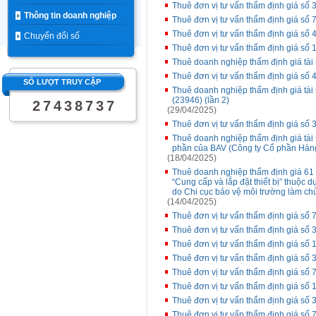
Thuê đơn vị tư vấn thẩm định giá số 
Thông tin doanh nghiệp
Thuê đơn vị tư vấn thẩm định giá số 7
Thuê đơn vị tư vấn thẩm định giá số
Chuyển đổi số
Thuê đơn vị tư vấn thẩm định giá số
Thuê doanh nghiệp thẩm định giá tài 
Thuê đơn vị tư vấn thẩm định giá số
SỐ LƯỢT TRUY CẬP
Thuê doanh nghiệp thẩm định giá tài 
(23946) (lần 2)
2
7
4
3
8
7
3
7
(29/04/2025)
Thuê đơn vị tư vấn thẩm định giá số 3
Thuê doanh nghiệp thẩm định giá tài s
phần của BAV (Công ty Cổ phần Hàng 
(18/04/2025)
Thuê doanh nghiệp thẩm định giá 61 t
“Cung cấp và lắp đặt thiết bị” thuộc 
do Chi cục bảo vệ môi trường làm chủ
(14/04/2025)
Thuê đơn vị tư vấn thẩm định giá số 7
Thuê đơn vị tư vấn thẩm định giá số 3
Thuê đơn vị tư vấn thẩm định giá số
Thuê đơn vị tư vấn thẩm định giá số 3
Thuê đơn vị tư vấn thẩm định giá số 
Thuê đơn vị tư vấn thẩm định giá số
Thuê đơn vị tư vấn thẩm định giá số 
Thuê đơn vị tư vấn thẩm định giá số 