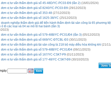
 đơn vị tư vấn thẩm định giá số 45-48D/YC-PC03-Đ9 (lần 2)
(16/01/2024)
 đơn vị tư vấn thẩm định giá số 8240/YC-PC03-Đ9
(29/12/2023)
 đơn vị tư vấn thẩm định giá số 353-48
(27/12/2023)
 đơn vị tư vấn thẩm định giá số 1625-38/YC
(25/12/2023)
 doanh nghiệp thẩm định giá để tiến hành thẩm định tài sản công là 65 phương ti
 ô tô các loại và 04 xe mô tô hai bánh (lần 3)
/2023)
 đơn vị tư vấn thẩm định giá số 579-48B/YC-PC01/Đ4 (lần 3)
(05/12/2023)
 đơn vị tư vấn thẩm định giá số 669/YC-ĐTCBL-Đ3
(30/11/2023)
 đơn vị tư vấn thẩm định giá tài sản công là 218 bộ máy điều hòa không khí
(21/11
 đơn vị tư vấn thẩm định giá số 579-48B/YC-PC01/Đ4
(09/11/2023)
 đơn vị tư vấn thẩm định giá số 167/YC-CSKT-P9
(01/11/2023)
 đơn vị tư vấn thẩm định giá số 177-48/YC-CSKT-Đ9
(30/10/2023)
 ngày