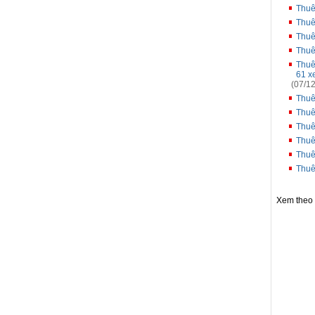
Thuê
Thuê
Thuê
Thuê
Thuê
61 xe
(07/12
Thuê
Thuê
Thuê
Thuê
Thuê
Thuê
Xem theo