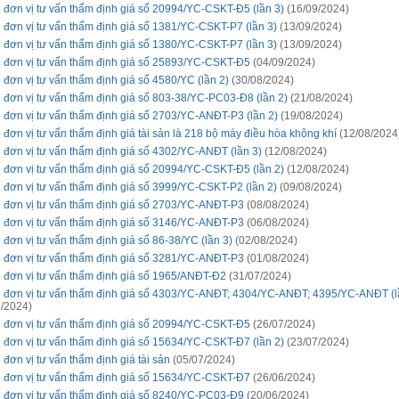
 đơn vị tư vấn thẩm định giá số 20994/YC-CSKT-Đ5 (lần 3)
(16/09/2024)
 đơn vị tư vấn thẩm định giá số 1381/YC-CSKT-P7 (lần 3)
(13/09/2024)
 đơn vị tư vấn thẩm định giá số 1380/YC-CSKT-P7 (lần 3)
(13/09/2024)
 đơn vị tư vấn thẩm định giá số 25893/YC-CSKT-Đ5
(04/09/2024)
 đơn vị tư vấn thẩm định giá số 4580/YC (lần 2)
(30/08/2024)
 đơn vị tư vấn thẩm định giá số 803-38/YC-PC03-Đ8 (lần 2)
(21/08/2024)
 đơn vị tư vấn thẩm định giá số 2703/YC-ANĐT-P3 (lần 2)
(19/08/2024)
 đơn vị tư vấn thẩm định giá tài sản là 218 bộ máy điều hòa không khí
(12/08/2024
 đơn vị tư vấn thẩm định giá số 4302/YC-ANĐT (lần 3)
(12/08/2024)
 đơn vị tư vấn thẩm định giá số 20994/YC-CSKT-Đ5 (lần 2)
(12/08/2024)
 đơn vị tư vấn thẩm định giá số 3999/YC-CSKT-P2 (lần 2)
(09/08/2024)
 đơn vị tư vấn thẩm định giá số 2703/YC-ANĐT-P3
(08/08/2024)
 đơn vị tư vấn thẩm định giá số 3146/YC-ANĐT-P3
(06/08/2024)
 đơn vị tư vấn thẩm định giá số 86-38/YC (lần 3)
(02/08/2024)
 đơn vị tư vấn thẩm định giá số 3281/YC-ANĐT-P3
(01/08/2024)
 đơn vị tư vấn thẩm định giá số 1965/ANĐT-Đ2
(31/07/2024)
 đơn vị tư vấn thẩm định giá số 4303/YC-ANĐT; 4304/YC-ANĐT; 4395/YC-ANĐT (l
/2024)
 đơn vị tư vấn thẩm định giá số 20994/YC-CSKT-Đ5
(26/07/2024)
 đơn vị tư vấn thẩm định giá số 15634/YC-CSKT-Đ7 (lần 2)
(23/07/2024)
 đơn vị tư vấn thẩm định giá tài sản
(05/07/2024)
 đơn vị tư vấn thẩm định giá số 15634/YC-CSKT-Đ7
(26/06/2024)
 đơn vị tư vấn thẩm định giá số 8240/YC-PC03-Đ9
(20/06/2024)