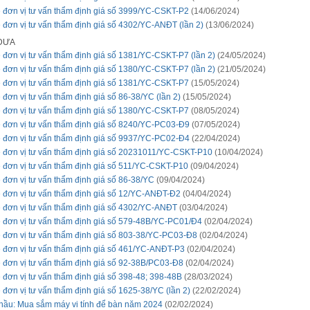
 đơn vị tư vấn thẩm định giá số 3999/YC-CSKT-P2
(14/06/2024)
 đơn vị tư vấn thẩm định giá số 4302/YC-ANĐT (lần 2)
(13/06/2024)
 ĐƯA
 đơn vị tư vấn thẩm định giá số 1381/YC-CSKT-P7 (lần 2)
(24/05/2024)
 đơn vị tư vấn thẩm định giá số 1380/YC-CSKT-P7 (lần 2)
(21/05/2024)
 đơn vị tư vấn thẩm định giá số 1381/YC-CSKT-P7
(15/05/2024)
 đơn vị tư vấn thẩm định giá số 86-38/YC (lần 2)
(15/05/2024)
 đơn vị tư vấn thẩm định giá số 1380/YC-CSKT-P7
(08/05/2024)
 đơn vị tư vấn thẩm định giá số 8240/YC-PC03-Đ9
(07/05/2024)
 đơn vị tư vấn thẩm định giá số 9937/YC-PC02-Đ4
(22/04/2024)
 đơn vị tư vấn thẩm định giá số 20231011/YC-CSKT-P10
(10/04/2024)
 đơn vị tư vấn thẩm định giá số 511/YC-CSKT-P10
(09/04/2024)
 đơn vị tư vấn thẩm định giá số 86-38/YC
(09/04/2024)
 đơn vị tư vấn thẩm định giá số 12/YC-ANĐT-Đ2
(04/04/2024)
 đơn vị tư vấn thẩm định giá số 4302/YC-ANĐT
(03/04/2024)
 đơn vị tư vấn thẩm định giá số 579-48B/YC-PC01/Đ4
(02/04/2024)
 đơn vị tư vấn thẩm định giá số 803-38/YC-PC03-Đ8
(02/04/2024)
 đơn vị tư vấn thẩm định giá số 461/YC-ANĐT-P3
(02/04/2024)
 đơn vị tư vấn thẩm định giá số 92-38B/PC03-Đ8
(02/04/2024)
 đơn vị tư vấn thẩm định giá số 398-48; 398-48B
(28/03/2024)
 đơn vị tư vấn thẩm định giá số 1625-38/YC (lần 2)
(22/02/2024)
thầu: Mua sắm máy vi tính để bàn năm 2024
(02/02/2024)