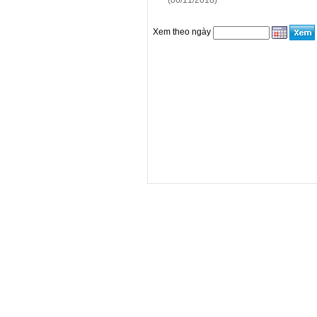
(06/11/2018)
Xem theo ngày