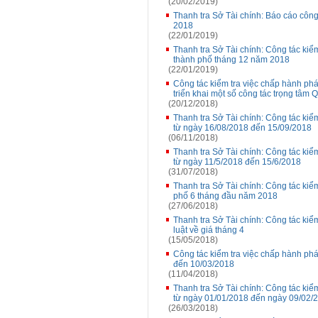
(20/02/2019)
Thanh tra Sở Tài chính: Báo cáo công
2018
(22/01/2019)
Thanh tra Sở Tài chính: Công tác kiểm
thành phố tháng 12 năm 2018
(22/01/2019)
Công tác kiểm tra việc chấp hành phá
triển khai một số công tác trọng tâm
(20/12/2018)
Thanh tra Sở Tài chính: Công tác kiể
từ ngày 16/08/2018 đến 15/09/2018
(06/11/2018)
Thanh tra Sở Tài chính: Công tác kiể
từ ngày 11/5/2018 đến 15/6/2018
(31/07/2018)
Thanh tra Sở Tài chính: Công tác kiểm
phố 6 tháng đầu năm 2018
(27/06/2018)
Thanh tra Sở Tài chính: Công tác kiể
luật về giá tháng 4
(15/05/2018)
Công tác kiểm tra việc chấp hành phá
đến 10/03/2018
(11/04/2018)
Thanh tra Sở Tài chính: Công tác kiể
từ ngày 01/01/2018 đến ngày 09/02/
(26/03/2018)