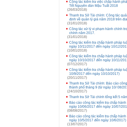
Công tác kiểm tra việc chấp hành pháp
Tết Nguyên đán Mậu Tuất 2018
(26/03/2018)
Thanh tra Sở Tài chính: Công tác quả
định về quản lý giá năm 2018 trên đị
(31/01/2018)
Công tác xử lý vi phạm hành chính tron
chính năm 2017.
(31/01/2018)
Công tác kiểm tra chấp hành pháp luậ
ngày 10/11/2017 đến ngày 10/12/201
(10/01/2018)
Công tác kiểm tra chấp hành pháp luậ
ngày 10/10/2017 đến ngày 10/11/201
(07/12/2017)
Công tác kiểm tra chấp hành pháp luậ
10/9/2017 đến ngày 10/10/2017)
(20/11/2017)
Thanh tra Sở Tài chính: Báo cáo công 
thành phố tháng 9 (từ ngày 10/ 08/2
(24/10/2017)
Thanh tra Sở Tài chính tổng kết 5 nă
Báo cáo công tác kiểm tra chấp hành 
ngày 10/06/2017 đến ngày 10/07/201
(08/08/2017)
Báo cáo công tác kiểm tra chấp hành 
ngày 10/5/2017 đến ngày 10/6/2017)
(13/07/2017)