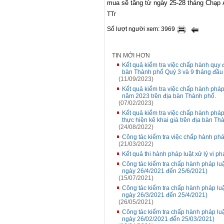
mua sẽ tăng từ ngày 25-28 tháng Chạp Â
TTr
Số lượt người xem: 3969
TIN MỚI HƠN
Kết quả kiểm tra việc chấp hành quy đ
bàn Thành phố Quý 3 và 9 tháng đầ
(11/09/2023)
Kết quả kiểm tra việc chấp hành pháp
năm 2023 trên địa bàn Thành phố.
(07/02/2023)
Kết quả kiểm tra việc chấp hành pháp
thực hiện kê khai giá trên địa bàn T
(24/08/2022)
Công tác kiểm tra việc chấp hành phá
(21/03/2022)
Kết quả thi hành pháp luật xử lý vi 
Công tác kiểm tra chấp hành pháp luậ
ngày 26/4/2021 đến 25/6/2021)
(15/07/2021)
Công tác kiểm tra chấp hành pháp luậ
ngày 26/3/2021 đến 25/4/2021)
(26/05/2021)
Công tác kiểm tra chấp hành pháp luậ
ngày 26/02/2021 đến 25/03/2021)