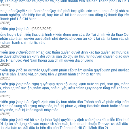
ệp, liên hiệp hợp tác xã, hợp tác xã, hộ kinh doanh trên địa bàn Thành phố Hồ Chí
/2026)
ơ dự thảo Quyết định Ban hành Quy chế phối hợp giữa các cơ quan quản lý nhà n
doanh nghiệp, liên hiệp tác xã, hợp tác xã, hộ kinh doanh sau đăng ký thành lập trê
Thành phố Hồ Chí Minh
/2026)
ý kiến góp ý dự thảo
(03/02/2026)
ổng hợp ý kiến, tiếp thu, giải trình ý kiến đóng góp của Sở Tài chính về dự thảo Qu
 phân cấp thẩm quyền quyết định phê duyệt, phương án xử lý tài sản là tang vật, 
vi phạm hành chính bị tịch thu.
/2026)
ý kiến góp ý Quyết định Phân cấp thẩm quyền quyết định xác lập quyền sở hữu to
hê duyệt phương án xử lý đối với tài sản do chủ sở hữu tự nguyện chuyển giao qu
cho Nhà nước Việt Nam thông qua chính quyền địa phương
/2026)
ý kiến góp ý hồ sơ dự thảo Quyết định phân cấp thẩm quyền quyết định phê duyệt
 lý tài sản là tang vật, phương tiện vi phạm hành chính bị tịch thu.
/2025)
ý kiến góp ý dự thảo Nghị quyết quy định nội dung, định mức chi phí, đơn giá, thàn
ơ, trình tự, thủ tục lập, thẩm định, phê duyệt, điều chỉnh Quy hoạch tổng thể Thành
Minh
/2025)
ý kiến góp ý dự thảo Quyết định của Ủy ban nhân dân Thành phố về phân cấp thẩ
t định bổ sung số lượng máy móc, thiết bị phục vụ công tác chức danh hoặc bổ su
 máy móc, thiết bị khác ngoài máy móc...
/2025)
ý kiến góp ý đối với hồ sơ dự thảo Nghị quyết quy định chế độ ưu đãi miễn tiền thu
với dự án sử dụng đất vào mục đích sản xuất, kinh doanh thuộc lĩnh vực ưu đãi đầu 
 tại địa bàn ưu đãi đầu tư trên địa bàn Thành phố Hồ Chí Minh (lần 2)