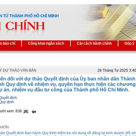
o báo chí
Công khai ngân sách
Cải cách hành chính
Góp ý
Ý DỰ THẢO VĂN BẢN
28 Tháng Tư 2025 3:4
iến đối với dự thảo Quyết định của Ủy ban nhân dân Thành
nh Quy định về nhiệm vụ, quyền hạn thực hiện các chương
dự án, nhiệm vụ đầu tư công của Thành phố Hồ Chí Minh.
Quyết định
 Quy định
gười xem: 838
I HƠN
hảo Quyết định Ban hành Quy trình kiểm tra nội dung về đăng ký kinh doanh đối v