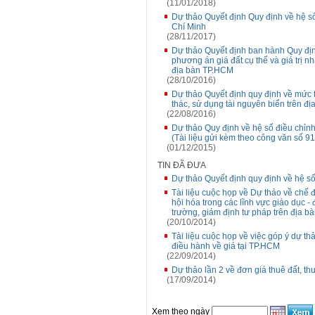
(11/01/2018)
Dự thảo Quyết định Quy định về hệ số
Chí Minh
(28/11/2017)
Dự thảo Quyết định ban hành Quy định 
phương án giá đất cụ thể và giá trị nh
địa bàn TP.HCM
(28/10/2016)
Dự thảo Quyết định quy định về mức t
thác, sử dụng tài nguyên biển trên đị
(22/08/2016)
Dự thảo Quy định về hệ số điều chỉn
(Tài liệu gửi kèm theo công văn số 
(01/12/2015)
TIN ĐÃ ĐƯA
Dự thảo Quyết định quy định về hệ số
Tài liệu cuộc họp về Dự thảo về chế đ
hội hóa trong các lĩnh vực giáo dục - 
trường, giám định tư pháp trên địa b
(20/10/2014)
Tài liệu cuộc họp về việc góp ý dự t
điều hành về giá tại TP.HCM
(22/09/2014)
Dự thảo lần 2 về đơn giá thuê đất, t
(17/09/2014)
Xem theo ngày