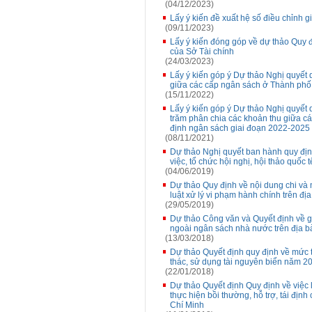
(04/12/2023)
Lấy ý kiến đề xuất hệ số điều chỉnh 
(09/11/2023)
Lấy ý kiến đóng góp về dự thảo Quy 
của Sở Tài chính
(24/03/2023)
Lấy ý kiến góp ý Dự thảo Nghị quyết 
giữa các cấp ngân sách ở Thành phố
(15/11/2022)
Lấy ý kiến góp ý Dự thảo Nghị quyết 
trăm phân chia các khoản thu giữa c
định ngân sách giai đoạn 2022-2025
(08/11/2021)
Dự thảo Nghị quyết ban hành quy địn
việc, tổ chức hội nghị, hội thảo quốc 
(04/06/2019)
Dự thảo Quy định về nội dung chi và 
luật xử lý vi phạm hành chính trên đ
(29/05/2019)
Dự thảo Công văn và Quyết định về g
ngoài ngân sách nhà nước trên địa b
(13/03/2018)
Dự thảo Quyết định quy định về mức t
thác, sử dụng tài nguyên biển năm 20
(22/01/2018)
Dự thảo Quyết định Quy định về việc 
thực hiện bồi thường, hỗ trợ, tái địn
Chí Minh