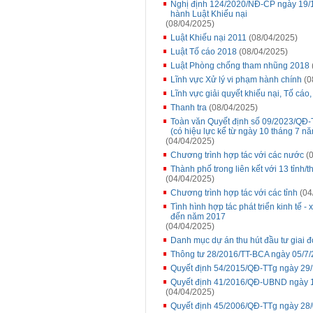
Nghị định 124/2020/NĐ-CP ngày 19/10/
hành Luật Khiếu nại
(08/04/2025)
Luật Khiếu nại 2011
(08/04/2025)
Luật Tố cáo 2018
(08/04/2025)
Luật Phòng chống tham nhũng 2018
Lĩnh vực Xử lý vi phạm hành chính
(0
Lĩnh vực giải quyết khiếu nại, Tố cáo
Thanh tra
(08/04/2025)
Toàn văn Quyết định số 09/2023/QĐ-
(có hiệu lực kể từ ngày 10 tháng 7 n
(04/04/2025)
Chương trình hợp tác với các nước
(0
Thành phố trong liên kết với 13 tỉnh
(04/04/2025)
Chương trình hợp tác với các tỉnh
(04
Tình hình hợp tác phát triển kinh tế - 
đến năm 2017
(04/04/2025)
Danh mục dự án thu hút đầu tư giai 
Thông tư 28/2016/TT-BCA ngày 05/7
Quyết định 54/2015/QĐ-TTg ngày 29
Quyết định 41/2016/QĐ-UBND ngày 1
(04/04/2025)
Quyết định 45/2006/QĐ-TTg ngày 28