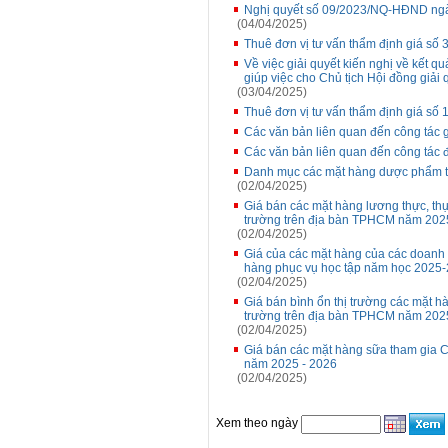
Nghị quyết số 09/2023/NQ-HĐND ngà
(04/04/2025)
Thuê đơn vị tư vấn thẩm định giá số 3
Về việc giải quyết kiến nghị về kết q
giúp việc cho Chủ tịch Hội đồng giải 
(03/04/2025)
Thuê đơn vị tư vấn thẩm định giá số
Các văn bản liên quan đến công tác g
Các văn bản liên quan đến công tác 
Danh mục các mặt hàng dược phẩm t
(02/04/2025)
Giá bán các mặt hàng lương thực, thự
trường trên địa bàn TPHCM năm 2025
(02/04/2025)
Giá của các mặt hàng của các doanh 
hàng phục vụ học tập năm học 2025
(02/04/2025)
Giá bán bình ổn thị trường các mặt hà
trường trên địa bàn TPHCM năm 2025
(02/04/2025)
Giá bán các mặt hàng sữa tham gia C
năm 2025 - 2026
(02/04/2025)
Xem theo ngày