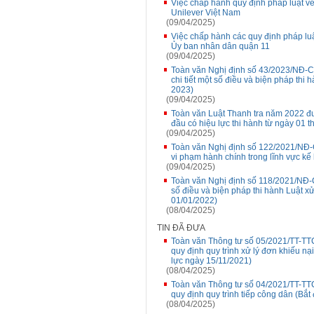
Việc chấp hành quy định pháp luật v
Unilever Việt Nam
(09/04/2025)
Việc chấp hành các quy định pháp luậ
Ủy ban nhân dân quận 11
(09/04/2025)
Toàn văn Nghị định số 43/2023/NĐ-C
chi tiết một số điều và biện pháp thi 
2023)
(09/04/2025)
Toàn văn Luật Thanh tra năm 2022 đ
đầu có hiệu lực thi hành từ ngày 01 
(09/04/2025)
Toàn văn Nghị định số 122/2021/NĐ-
vi phạm hành chính trong lĩnh vực kế
(09/04/2025)
Toàn văn Nghị định số 118/2021/NĐ-C
số điều và biện pháp thi hành Luật x
01/01/2022)
(08/04/2025)
TIN ĐÃ ĐƯA
Toàn văn Thông tư số 05/2021/TT-TT
quy định quy trình xử lý đơn khiếu nạ
lực ngày 15/11/2021)
(08/04/2025)
Toàn văn Thông tư số 04/2021/TT-TT
quy định quy trình tiếp công dân (Bắt
(08/04/2025)