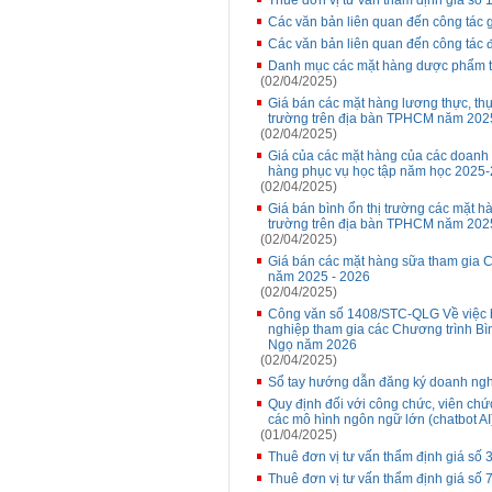
Thuê đơn vị tư vấn thẩm định giá số
Các văn bản liên quan đến công tác g
Các văn bản liên quan đến công tác 
Danh mục các mặt hàng dược phẩm t
(02/04/2025)
Giá bán các mặt hàng lương thực, thự
trường trên địa bàn TPHCM năm 2025
(02/04/2025)
Giá của các mặt hàng của các doanh 
hàng phục vụ học tập năm học 2025
(02/04/2025)
Giá bán bình ổn thị trường các mặt hà
trường trên địa bàn TPHCM năm 2025
(02/04/2025)
Giá bán các mặt hàng sữa tham gia C
năm 2025 - 2026
(02/04/2025)
Công văn số 1408/STC-QLG Về việc b
nghiệp tham gia các Chương trình Bìn
Ngọ năm 2026
(02/04/2025)
Sổ tay hướng dẫn đăng ký doanh ng
Quy định đối với công chức, viên ch
các mô hình ngôn ngữ lớn (chatbot AI
(01/04/2025)
Thuê đơn vị tư vấn thẩm định giá số 3
Thuê đơn vị tư vấn thẩm định giá số 