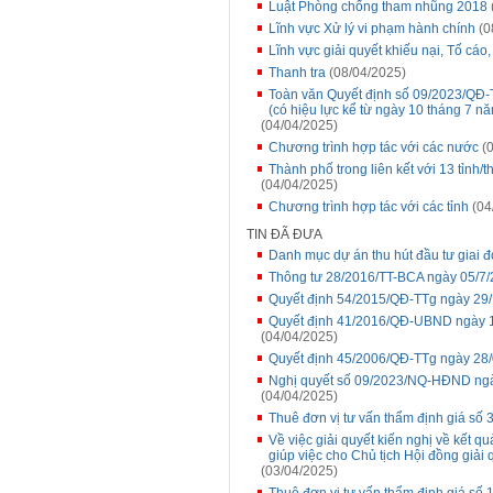
Luật Phòng chống tham nhũng 2018
Lĩnh vực Xử lý vi phạm hành chính
(0
Lĩnh vực giải quyết khiếu nại, Tố cáo
Thanh tra
(08/04/2025)
Toàn văn Quyết định số 09/2023/QĐ-
(có hiệu lực kể từ ngày 10 tháng 7 n
(04/04/2025)
Chương trình hợp tác với các nước
(0
Thành phố trong liên kết với 13 tỉnh
(04/04/2025)
Chương trình hợp tác với các tỉnh
(04
TIN ĐÃ ĐƯA
Danh mục dự án thu hút đầu tư giai 
Thông tư 28/2016/TT-BCA ngày 05/7
Quyết định 54/2015/QĐ-TTg ngày 29
Quyết định 41/2016/QĐ-UBND ngày 1
(04/04/2025)
Quyết định 45/2006/QĐ-TTg ngày 28
Nghị quyết số 09/2023/NQ-HĐND ngà
(04/04/2025)
Thuê đơn vị tư vấn thẩm định giá số 3
Về việc giải quyết kiến nghị về kết q
giúp việc cho Chủ tịch Hội đồng giải 
(03/04/2025)