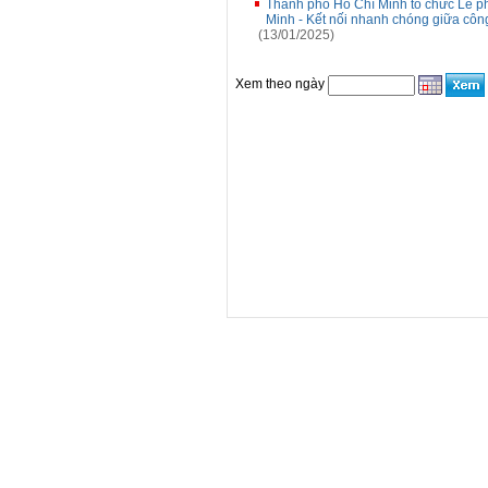
Thành phố Hồ Chí Minh tổ chức Lễ p
Minh - Kết nối nhanh chóng giữa côn
(13/01/2025)
Xem theo ngày