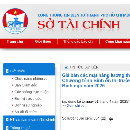
Trang chủ
Giới thiệu
Thông cáo báo chí
Công khai ngâ
TIN TỨC SỰ KIỆN
Giới thiệu
Giá bán các mặt hàng lương th
Chức năng nhiệm vụ
Chương trình Bình ổn thị trườ
Ban Giám đốc
Bính ngọ năm 2026
Các phòng trực thuộc
Đơn vị trực thuộc
(áp dụng kể từ ngày 01 tháng 4 năm 2025)
Đơn vị sự nghiệp
>> Xem chi tiết
Sơ đồ tổ chức
Số lượt người xem: 554
HT văn bản ngành Tài chính
Thông tin giá