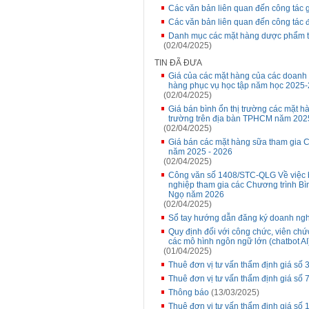
Các văn bản liên quan đến công tác g
Các văn bản liên quan đến công tác 
Danh mục các mặt hàng dược phẩm t
(02/04/2025)
TIN ĐÃ ĐƯA
Giá của các mặt hàng của các doanh 
hàng phục vụ học tập năm học 2025
(02/04/2025)
Giá bán bình ổn thị trường các mặt hà
trường trên địa bàn TPHCM năm 2025
(02/04/2025)
Giá bán các mặt hàng sữa tham gia C
năm 2025 - 2026
(02/04/2025)
Công văn số 1408/STC-QLG Về việc b
nghiệp tham gia các Chương trình Bìn
Ngọ năm 2026
(02/04/2025)
Sổ tay hướng dẫn đăng ký doanh ng
Quy định đối với công chức, viên ch
các mô hình ngôn ngữ lớn (chatbot AI
(01/04/2025)
Thuê đơn vị tư vấn thẩm định giá số 3
Thuê đơn vị tư vấn thẩm định giá số 
Thông báo
(13/03/2025)
Thuê đơn vị tư vấn thẩm định giá số