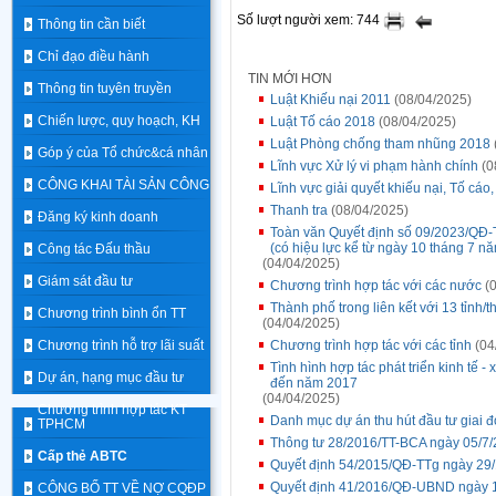
Số lượt người xem: 744
Thông tin cần biết
Chỉ đạo điều hành
TIN MỚI HƠN
Thông tin tuyên truyền
Luật Khiếu nại 2011
(08/04/2025)
Chiến lược, quy hoạch, KH
Luật Tố cáo 2018
(08/04/2025)
Luật Phòng chống tham nhũng 2018
Góp ý của Tổ chức&cá nhân
Lĩnh vực Xử lý vi phạm hành chính
(0
CÔNG KHAI TÀI SẢN CÔNG
Lĩnh vực giải quyết khiếu nại, Tố cáo
Thanh tra
(08/04/2025)
Đăng ký kinh doanh
Toàn văn Quyết định số 09/2023/QĐ-
(có hiệu lực kể từ ngày 10 tháng 7 n
Công tác Đấu thầu
(04/04/2025)
Giám sát đầu tư
Chương trình hợp tác với các nước
(0
Thành phố trong liên kết với 13 tỉnh
Chương trình bình ổn TT
(04/04/2025)
Chương trình hỗ trợ lãi suất
Chương trình hợp tác với các tỉnh
(04
Tình hình hợp tác phát triển kinh tế - 
Dự án, hạng mục đầu tư
đến năm 2017
(04/04/2025)
Chương trình hợp tác KT
Danh mục dự án thu hút đầu tư giai 
TPHCM
Thông tư 28/2016/TT-BCA ngày 05/7
Cấp thẻ ABTC
Quyết định 54/2015/QĐ-TTg ngày 29
Quyết định 41/2016/QĐ-UBND ngày 1
CÔNG BỐ TT VỀ NỢ CQĐP