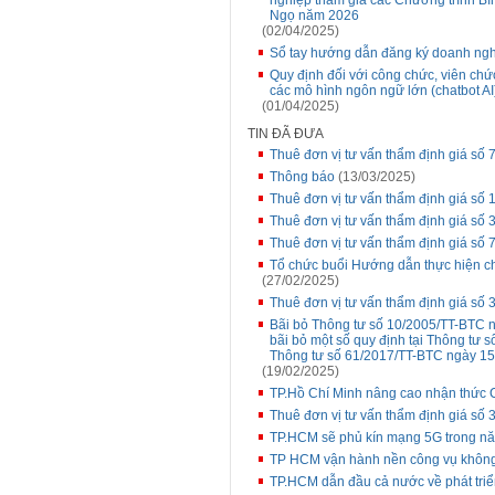
nghiệp tham gia các Chương trình Bìn
Ngọ năm 2026
(02/04/2025)
Sổ tay hướng dẫn đăng ký doanh ng
Quy định đối với công chức, viên ch
các mô hình ngôn ngữ lớn (chatbot AI
(01/04/2025)
TIN ĐÃ ĐƯA
Thuê đơn vị tư vấn thẩm định giá số 
Thông báo
(13/03/2025)
Thuê đơn vị tư vấn thẩm định giá số
Thuê đơn vị tư vấn thẩm định giá số 
Thuê đơn vị tư vấn thẩm định giá số 
Tổ chức buổi Hướng dẫn thực hiện ch
(27/02/2025)
Thuê đơn vị tư vấn thẩm định giá số 3
Bãi bỏ Thông tư số 10/2005/TT-BTC n
bãi bỏ một số quy định tại Thông tư
Thông tư số 61/2017/TT-BTC ngày 15
(19/02/2025)
TP.Hồ Chí Minh nâng cao nhận thức 
Thuê đơn vị tư vấn thẩm định giá số 
TP.HCM sẽ phủ kín mạng 5G trong n
TP HCM vận hành nền công vụ không
TP.HCM dẫn đầu cả nước về phát triể