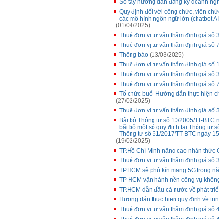
Sổ tay hướng dẫn đăng ký doanh ng
Quy định đối với công chức, viên ch
các mô hình ngôn ngữ lớn (chatbot AI
(01/04/2025)
Thuê đơn vị tư vấn thẩm định giá số 3
Thuê đơn vị tư vấn thẩm định giá số 
Thông báo
(13/03/2025)
Thuê đơn vị tư vấn thẩm định giá số
Thuê đơn vị tư vấn thẩm định giá số 
Thuê đơn vị tư vấn thẩm định giá số 
Tổ chức buổi Hướng dẫn thực hiện ch
(27/02/2025)
Thuê đơn vị tư vấn thẩm định giá số 3
Bãi bỏ Thông tư số 10/2005/TT-BTC n
bãi bỏ một số quy định tại Thông tư
Thông tư số 61/2017/TT-BTC ngày 15
(19/02/2025)
TP.Hồ Chí Minh nâng cao nhận thức 
Thuê đơn vị tư vấn thẩm định giá số 
TP.HCM sẽ phủ kín mạng 5G trong n
TP HCM vận hành nền công vụ không
TP.HCM dẫn đầu cả nước về phát triể
Hướng dẫn thực hiện quy định về trình
Thuê đơn vị tư vấn thẩm định giá số 4