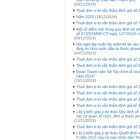
của Hội đồng nhân dân Thành phố
(20/12/2024)
Thuê đơn vị tư vấn thẩm định giá số 
Năm 2025
(18/12/2024)
Thuê đơn vị tư vấn thẩm định giá số 
Một số điểm mới trong quy định xử phạ
số 87/2024/NĐ-CP ngày 12/7/2024 c
(09/12/2024)
Hội nghị tập huấn tác kiểm kê tài sản 
tầng do Nhà nước đầu tư thuộc phạm
(04/12/2024)
Thuê đơn vị tư vấn thẩm định giá số
Thuê đơn vị tư vấn thẩm định giá số 
Đoàn Thanh niên Sở Tài chính tổ chức
năm 2024"
(19/11/2024)
Thuê đơn vị tư vấn thẩm định giá số 
Thuê đơn vị tư vấn thẩm định giá số
Thuê đơn vị tư vấn thẩm định giá số 3
Thuê đơn vị tư vấn thẩm định giá số
Lấy ý kiến góp ý dự thảo Quy định về
các cơ quan, tổ chức, đơn vị thuộc 
(13/11/2024)
Thuê đơn vị tư vấn thẩm định giá số 
Lấy ý kiến góp ý dự thảo Quyết định
8 năm 2015 của Ủy ban nhân dân Th