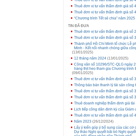
Thuê đơn vị tư vấn thẩm định giá số
Thuê đơn vị tư vấn thẩm định giá số 4
Thuê đơn vị tư vấn thẩm định giá số 
“Chương trình Tết sẻ chia” năm 2025
TIN ĐÃ ĐƯA
Thuê đơn vị tư vấn thẩm định giá s
Thuê đơn vị tư vấn thẩm định giá số 
Thành phố Hồ Chí Minh tổ chức Lễ p
Minh - Kết nối nhanh chóng giữa côn
(13/01/2025)
12 tháng năm 2024
(13/01/2025)
Công văn số 10296/STC-QLG ngày 26 
hàng thịt heo tham gia Chương trình
(09/01/2025)
Thuê đơn vị tư vấn thẩm định giá số
Thông báo bán thanh lý tài sản công t
Thuê đơn vị tư vấn thẩm định giá số
Thuê đơn vị tư vấn thẩm định giá số
Thuê doanh nghiệp thẩm định giá tài 
Lịch tiếp công dân định kỳ của Giám
Thuê đơn vị tư vấn thẩm định giá số 
Năm 2023
(26/12/2024)
Lấy ý kiến góp ý bổ sung của các c
Dự thảo Nghị quyết bãi bỏ Nghị qu