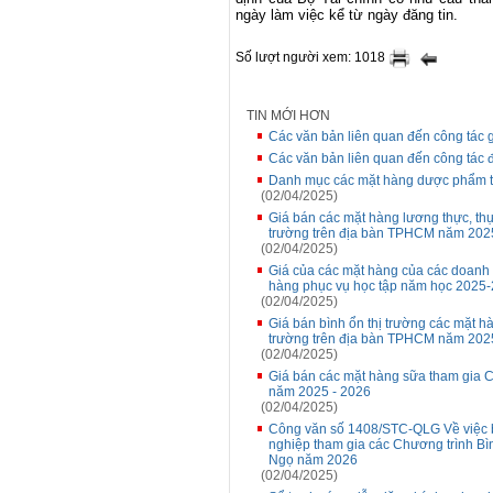
ngày
làm
việc
kể
từ
ngày đăng tin
.
Số lượt người xem: 1018
TIN MỚI HƠN
Các văn bản liên quan đến công tác g
Các văn bản liên quan đến công tác 
Danh mục các mặt hàng dược phẩm t
(02/04/2025)
Giá bán các mặt hàng lương thực, thự
trường trên địa bàn TPHCM năm 2025
(02/04/2025)
Giá của các mặt hàng của các doanh 
hàng phục vụ học tập năm học 2025
(02/04/2025)
Giá bán bình ổn thị trường các mặt hà
trường trên địa bàn TPHCM năm 2025
(02/04/2025)
Giá bán các mặt hàng sữa tham gia C
năm 2025 - 2026
(02/04/2025)
Công văn số 1408/STC-QLG Về việc b
nghiệp tham gia các Chương trình Bìn
Ngọ năm 2026
(02/04/2025)