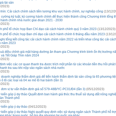
iá tài sản
/2023)
nhìn: Cải cách chính sách tiền lương khu vực hành chính, sự nghiệp công
(13/12/2
 cường kỷ luật, kỷ cương hành chính để thực hiện thành công Chương trình tổng th
 hành chính nhà nước giai đoạn 2021 - 2030
/2023)
h phố tổ chức họp Ban Chỉ đạo cải cách hành chính quý 3 năm 2023
(13/12/2023)
h phố tổ chức họp Ban chỉ đạo cải cách hành chính 6 tháng đầu năm 2023
(13/12/
nghị tổng kết công tác cải cách hành chính năm 2022 và triển khai công tác cải các
h năm 2023
/2023)
quả điều chỉnh giá mặt hàng đường ăn tham gia Chương trình bình ổn thị trường n
 và Tết Giáp Thìn năm 2024
/2023)
định việc các cơ quan thanh tra được trích một phần từ các khoản tiền thu hồi phát
thanh tra sau khi nộp vào ngân sách nhà nước
/2023)
 doanh nghiệp thẩm định giá để tiến hành thẩm định tài sản công là 65 phương ti
 ô tô các loại và 04 xe mô tô hai bánh (lần 3)
/2023)
 đơn vị tư vấn thẩm định giá số 579-48B/YC-PC01/Đ4 (lần 3)
(05/12/2023)
ý kiến góp ý dự thảo Quyết định ban hành giá thóc thu thuế sử dụng đất nông nghiệ
bàn Thành phố
/2023)
ý kiến góp ý dự thảo
(04/12/2023)
ý kiến góp ý dự thảo Nghị quyết quy định việc sử dụng ngân sách Thành phố hỗ trợ
ng khác trong nước, hỗ trợ địa phương tại quốc gia khác