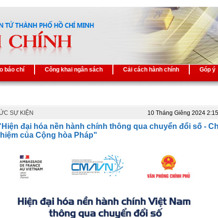
o báo chí
Công khai ngân sách
Cải cách hành chính
Góp ý
TỨC SỰ KIỆN
10 Tháng Giêng 2024 2:1
"Hiện đại hóa nền hành chính thông qua chuyển đổi số - Ch
ghiệm của Cộng hòa Pháp"