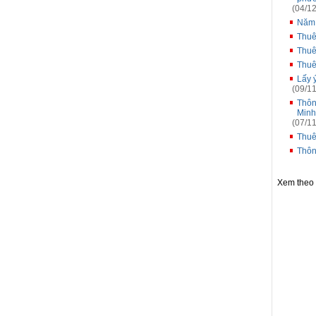
(04/12
Năm
Thuê
Thuê
Thuê
Lấy 
(09/11
Thôn
Minh
(07/11
Thuê
Thôn
Xem theo