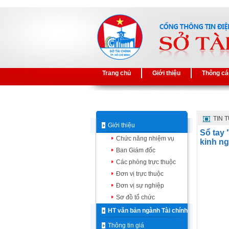
Trang chủ
Giới thiệu
Thông cá
TIN 
Giới thiệu
Sổ tay 
Chức năng nhiệm vụ
kinh n
Ban Giám đốc
Các phòng trực thuộc
Đơn vị trực thuộc
Đơn vị sự nghiệp
Sơ đồ tổ chức
HT văn bản ngành Tài chính
Thông tin giá