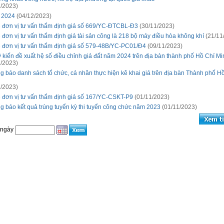
/2023)
 2024
(04/12/2023)
 đơn vị tư vấn thẩm định giá số 669/YC-ĐTCBL-Đ3
(30/11/2023)
 đơn vị tư vấn thẩm định giá tài sản công là 218 bộ máy điều hòa không khí
(21/11
 đơn vị tư vấn thẩm định giá số 579-48B/YC-PC01/Đ4
(09/11/2023)
ý kiến đề xuất hệ số điều chỉnh giá đất năm 2024 trên địa bàn thành phố Hồ Chí Mi
/2023)
g báo danh sách tổ chức, cá nhân thực hiện kê khai giá trên địa bàn Thành phố H
/2023)
 đơn vị tư vấn thẩm định giá số 167/YC-CSKT-P9
(01/11/2023)
g báo kết quả trúng tuyển kỳ thi tuyển công chức năm 2023
(01/11/2023)
 ngày