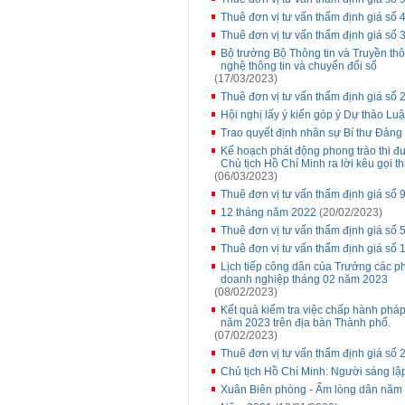
Thuê đơn vị tư vấn thẩm định giá s
Thuê đơn vị tư vấn thẩm định giá số 
Bộ trưởng Bộ Thông tin và Truyền t
nghệ thông tin và chuyển đổi số
(17/03/2023)
Thuê đơn vị tư vấn thẩm định giá số
Hội nghị lấy ý kiến góp ý Dự thảo Luật
Trao quyết định nhân sự Bí thư Đảng 
Kế hoạch phát động phong trào thi 
Chủ tịch Hồ Chí Minh ra lời kêu gọi t
(06/03/2023)
Thuê đơn vị tư vấn thẩm định giá s
12 tháng năm 2022
(20/02/2023)
Thuê đơn vị tư vấn thẩm định giá s
Thuê đơn vị tư vấn thẩm định giá s
Lịch tiếp công dân của Trưởng các p
doanh nghiệp tháng 02 năm 2023
(08/02/2023)
Kết quả kiểm tra việc chấp hành pháp
năm 2023 trên địa bàn Thành phố.
(07/02/2023)
Thuê đơn vị tư vấn thẩm định giá s
Chủ tịch Hồ Chí Minh: Người sáng l
Xuân Biên phòng - Ấm lòng dân năm