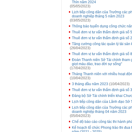
Thìn năm 2024
(05/05/2023)
Lịch tiếp công dân của Trưởng các p
doanh nghiệp tháng 5 năm 2023
(03/05/2023)
Thông báo tuyển dụng công chức nă
Thuê đơn vị tư vấn thẩm định giá s
Thuê đơn vị tư vấn thẩm định giá số
Tăng cường công tác quản lý tài sản 
(26/04/2023)
Thuê đơn vị tư vấn thẩm định giá s
Đoàn Thanh niên Sở Tài chính tham g
giọt máu đào, trao đời sự sống"
(17/04/2023)
Tháng Thanh niên với nhiều hoạt độn
(10/04/2023)
3 tháng đầu năm 2023
(10/04/2023)
Thuê đơn vị tư vấn thẩm định giá số 3
Đảng bộ Sở Tài chính triển khai Chư
Lịch tiếp công dân của Lãnh đạo Sở 
Lịch tiếp công dân của Trưởng các p
doanh nghiệp tháng 04 năm 2023
(05/04/2023)
Chế độ báo cáo công tác thi hành phá
Kế hoạch tổ chức Phong trào thi đua th
năm (2021 - 2025)