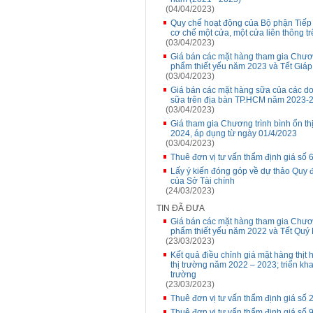
(04/04/2023)
Quy chế hoạt động của Bộ phận Tiếp n
cơ chế một cửa, một cửa liên thông 
(03/04/2023)
Giá bán các mặt hàng tham gia Chương
phẩm thiết yếu năm 2023 và Tết Giáp
(03/04/2023)
Giá bán các mặt hàng sữa của các do
sữa trên địa bàn TP.HCM năm 2023-2
(03/04/2023)
Giá tham gia Chương trình bình ổn t
2024, áp dụng từ ngày 01/4/2023
(03/04/2023)
Thuê đơn vị tư vấn thẩm định giá số
Lấy ý kiến đóng góp về dự thảo Quy 
của Sở Tài chính
(24/03/2023)
TIN ĐÃ ĐƯA
Giá bán các mặt hàng tham gia Chương
phẩm thiết yếu năm 2022 và Tết Quý
(23/03/2023)
Kết quả điều chỉnh giá mặt hàng thịt
thị trường năm 2022 – 2023; triển kha
trường
(23/03/2023)
Thuê đơn vị tư vấn thẩm định giá s
Thuê đơn vị tư vấn thẩm định giá số 