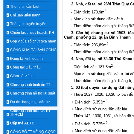
2. Nhà, đất tại số 26/4 Trần Quý
Thông tin cần biết
2
- Diện tích: 170,9m
Chỉ đạo điều hành
- Mục đích sử dụng đất: đất ở
Thông tin tuyên truyền
- Thời điểm thẩm định giá: tháng 9/
3. Căn hộ chung cư số 1503, tòa
Chiến lược, quy hoạch, KH
Cảnh, phường 22, quận Bình Thạnh
Góp ý của Tổ chức&cá nhân
2
- Diện tích: 206,89m
CÔNG KHAI TÀI SẢN CÔNG
- Thời điểm thẩm định giá: tháng 6/
Đăng ký kinh doanh
4. Nhà, đất tại số 34-36 Thủ Kho
2
- Diện tích đất: 187,8m
Công tác Đấu thầu
- Mục đích sử dụng đất: đất ở tại đô
Giám sát đầu tư
- Thời điểm thẩm định giá: tháng 5,
Chương trình bình ổn TT
5. 03 (ba) quyền sử dụng đất nô
Chương trình hỗ trợ lãi suất
- Thửa 1027, 1028, 1029, tờ bản đồ
2
Dự án, hạng mục đầu tư
+ Diện tích: 5.353m
+ Mục đích sử dụng đất: đất lúa
Chương trình hợp tác KT
TPHCM
- Thửa 142, 1030, 1031, tờ bản đồ 
2
Cấp thẻ ABTC
+ Diện tích: 5.725m
+ Mục đích sử dụng đất: đất lúa
CÔNG BỐ TT VỀ NỢ CQĐP