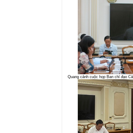
Quang cảnh cuộc họp Ban chỉ đạo Cả