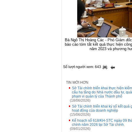
Bà Ngô Thị Hoàng Các - Phó Giám đốc
báo cáo tóm tắt kết quả thực hiện côn
năm 2023 và phương hướ
Số lượt người xem: 643
TIN MỚI HƠN
Sở Tài chính triển khai thực hiện kiểm 
cấu hạ tầng do Nhà nước đầu tư, quả
phạm vi quản lý của Thành phố
(18/06/2026)
Sở Tài chính triển khai ký số kết quả 
hoạt động của doanh nghiệp
(15/06/2026)
Kế hoạch số 618/KH-STC ngày 09 thá
chính năm 2026 tại Sở Tài chính.
(09/01/2026)