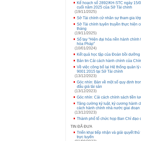
Kế hoạch số 2892/KH-STC ngày 15/08/
cuối năm 2025 của Sở Tài chính
(19/11/2025)
Sở Tài chính cử nhân sự tham gia lớ
Sở Tài chính tuyên truyền thực hiện 
tháng
(19/11/2025)
Sổ tay "Hiện đại hóa nền hành chính
hòa Pháp"
(10/01/2024)
Kết quả học tập của Đoàn bồi dưỡng 
Bản tin Cải cách hành chính của Chí
Về việc công bố lại Hệ thống quản l
9001:2015 tại Sở Tài chính
(13/12/2023)
Góc nhìn: Bàn về một số quy định tro
đấu giá tài sản
(13/12/2023)
Góc nhìn: Cải cách chính sách tiền l
Tăng cường kỷ luật, kỷ cương hành ch
cách hành chính nhà nước giai đoạn
(13/12/2023)
Thành phố tổ chức họp Ban Chỉ đạo 
TIN ĐÃ ĐƯA
Triển khai tiếp nhận và giải quyết t
trực tuyến