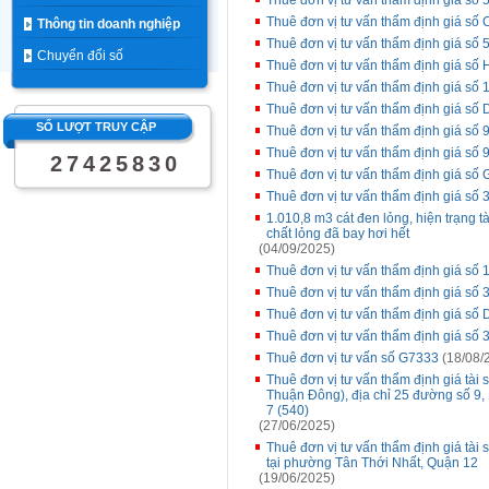
Thuê đơn vị tư vấn thẩm định giá số 
Thuê đơn vị tư vấn thẩm định giá số
Thông tin doanh nghiệp
Thuê đơn vị tư vấn thẩm định giá số 
Chuyển đổi số
Thuê đơn vị tư vấn thẩm định giá số
Thuê đơn vị tư vấn thẩm định giá số 
Thuê đơn vị tư vấn thẩm định giá số 
SỐ LƯỢT TRUY CẬP
Thuê đơn vị tư vấn thẩm định giá số 9
Thuê đơn vị tư vấn thẩm định giá số 9
2
7
4
2
5
8
3
0
Thuê đơn vị tư vấn thẩm định giá số
Thuê đơn vị tư vấn thẩm định giá số 
1.010,8 m3 cát đen lỏng, hiện trạng t
chất lỏng đã bay hơi hết
(04/09/2025)
Thuê đơn vị tư vấn thẩm định giá số 
Thuê đơn vị tư vấn thẩm định giá số 
Thuê đơn vị tư vấn thẩm định giá số
Thuê đơn vị tư vấn thẩm định giá số 
Thuê đơn vị tư vấn số G7333
(18/08/
Thuê đơn vị tư vấn thẩm định giá tài
Thuận Đông), địa chỉ 25 đường số 
7 (540)
(27/06/2025)
Thuê đơn vị tư vấn thẩm định giá tài 
tại phường Tân Thới Nhất, Quận 12
(19/06/2025)