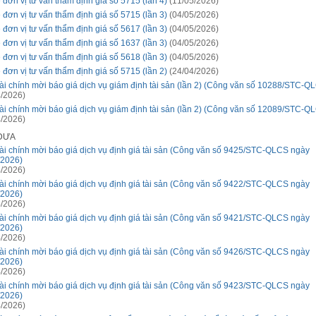
 đơn vị tư vấn thẩm định giá số 5715 (lần 4)
(11/05/2026)
 đơn vị tư vấn thẩm định giá số 5715 (lần 3)
(04/05/2026)
 đơn vị tư vấn thẩm định giá số 5617 (lần 3)
(04/05/2026)
 đơn vị tư vấn thẩm định giá số 1637 (lần 3)
(04/05/2026)
 đơn vị tư vấn thẩm định giá số 5618 (lần 3)
(04/05/2026)
 đơn vị tư vấn thẩm định giá số 5715 (lần 2)
(24/04/2026)
ài chính mời báo giá dịch vụ giám định tài sản (lần 2) (Công văn số 10288/STC-Q
/2026)
ài chính mời báo giá dịch vụ giám định tài sản (lần 2) (Công văn số 12089/STC-Q
/2026)
 ĐƯA
ài chính mời báo giá dịch vụ định giá tài sản (Công văn số 9425/STC-QLCS ngày
/2026)
/2026)
ài chính mời báo giá dịch vụ định giá tài sản (Công văn số 9422/STC-QLCS ngày
/2026)
/2026)
ài chính mời báo giá dịch vụ định giá tài sản (Công văn số 9421/STC-QLCS ngày
/2026)
/2026)
ài chính mời báo giá dịch vụ định giá tài sản (Công văn số 9426/STC-QLCS ngày
/2026)
/2026)
ài chính mời báo giá dịch vụ định giá tài sản (Công văn số 9423/STC-QLCS ngày
/2026)
/2026)