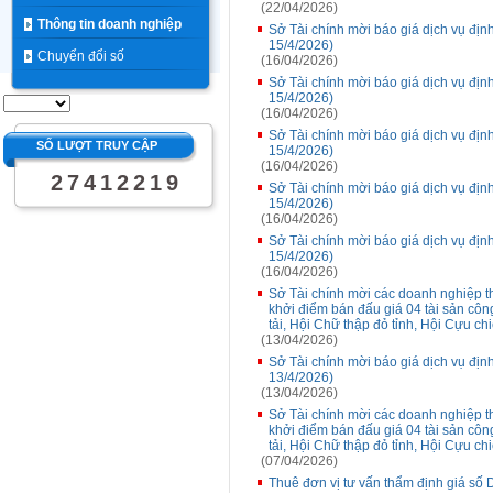
(22/04/2026)
Thông tin doanh nghiệp
Sở Tài chính mời báo giá dịch vụ đị
15/4/2026)
Chuyển đổi số
(16/04/2026)
Sở Tài chính mời báo giá dịch vụ đị
15/4/2026)
(16/04/2026)
Sở Tài chính mời báo giá dịch vụ đị
SỐ LƯỢT TRUY CẬP
15/4/2026)
(16/04/2026)
2
7
4
1
2
2
1
9
Sở Tài chính mời báo giá dịch vụ đị
15/4/2026)
(16/04/2026)
Sở Tài chính mời báo giá dịch vụ đị
15/4/2026)
(16/04/2026)
Sở Tài chính mời các doanh nghiệp th
khởi điểm bán đấu giá 04 tài sản côn
tải, Hội Chữ thập đỏ tỉnh, Hội Cựu chi
(13/04/2026)
Sở Tài chính mời báo giá dịch vụ đị
13/4/2026)
(13/04/2026)
Sở Tài chính mời các doanh nghiệp th
khởi điểm bán đấu giá 04 tài sản côn
tải, Hội Chữ thập đỏ tỉnh, Hội Cựu ch
(07/04/2026)
Thuê đơn vị tư vấn thẩm định giá số 