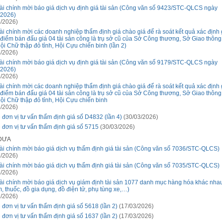
ài chính mời báo giá dịch vụ định giá tài sản (Công văn số 9423/STC-QLCS ngày
/2026)
/2026)
ài chính mời các doanh nghiệp thẩm định giá chào giá để rà soát kết quả xác định 
 điểm bán đấu giá 04 tài sản công là trụ sở cũ của Sở Công thương, Sở Giao thông
Hội Chữ thập đỏ tỉnh, Hội Cựu chiến binh (lần 2)
/2026)
ài chính mời báo giá dịch vụ định giá tài sản (Công văn số 9179/STC-QLCS ngày
/2026)
/2026)
ài chính mời các doanh nghiệp thẩm định giá chào giá để rà soát kết quả xác định 
 điểm bán đấu giá 04 tài sản công là trụ sở cũ của Sở Công thương, Sở Giao thông
 Hội Chữ thập đỏ tỉnh, Hội Cựu chiến binh
/2026)
 đơn vị tư vấn thẩm định giá số D4832 (lần 4)
(30/03/2026)
 đơn vị tư vấn thẩm định giá số 5715
(30/03/2026)
 ĐƯA
ài chính mời báo giá dịch vụ thẩm định giá tài sản (Công văn số 7036/STC-QLCS)
/2026)
ài chính mời báo giá dịch vụ thẩm định giá tài sản (Công văn số 7035/STC-QLCS)
/2026)
ài chính mời báo giá dịch vụ giám định tài sản 1077 danh mục hàng hóa khác nha
, thuốc, đồ gia dụng, đồ điện tử, phụ tùng xe,…)
/2026)
 đơn vị tư vấn thẩm định giá số 5618 (lần 2)
(17/03/2026)
 đơn vị tư vấn thẩm định giá số 1637 (lần 2)
(17/03/2026)