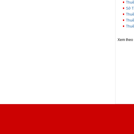
Thuê
Sở T
Thuê
Thuê
Thuê
Xem theo