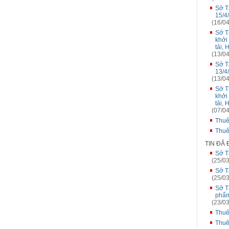
Sở T
15/4
(16/04
Sở T
khởi
tải, 
(13/04
Sở T
13/4
(13/04
Sở T
khởi
tải,
(07/04
Thuê
Thuê
TIN ĐÃ
Sở T
(25/03
Sở T
(25/03
Sở T
phẩm
(23/03
Thuê
Thuê