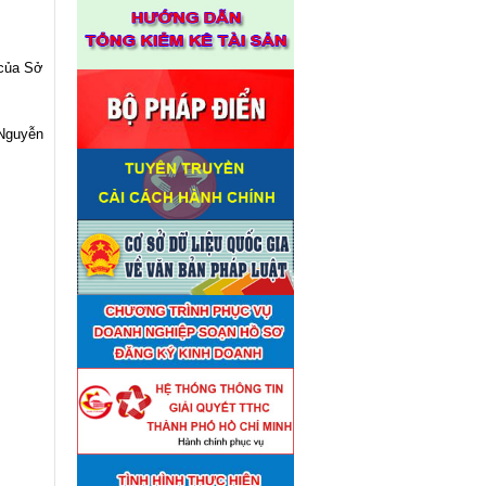
 của
Sở
 Nguyễn
Thuê đơn vị tư vấn thẩm định