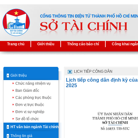
Trang chủ
Giới thiệu
Thông cáo báo chí
Công khai ngâ
LỊCH TIẾP CÔNG DÂN
Giới thiệu
Lịch tiếp công dân định kỳ củ
Chức năng nhiệm vụ
2025
Ban Giám đốc
Các phòng trực thuộc
Đơn vị trực thuộc
Đơn vị sự nghiệp
Sơ đồ tổ chức
HT văn bản ngành Tài chính
Thông tin giá