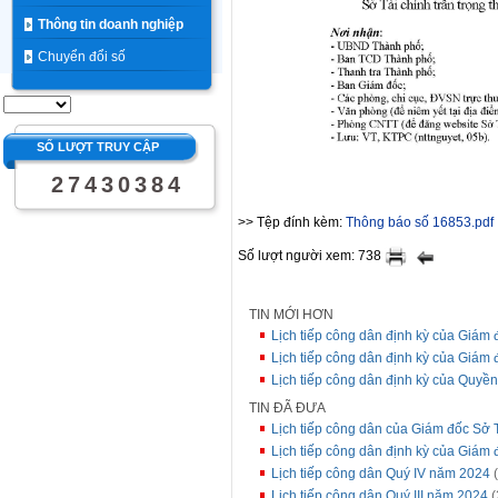
Thông tin doanh nghiệp
Chuyển đổi số
SỐ LƯỢT TRUY CẬP
2
7
4
3
0
3
8
4
>> Tệp đính kèm:
Thông báo số 16853.pdf
Số lượt người xem: 738
TIN MỚI HƠN
Lịch tiếp công dân định kỳ của Giám 
Lịch tiếp công dân định kỳ của Giám 
Lịch tiếp công dân định kỳ của Quyề
TIN ĐÃ ĐƯA
Lịch tiếp công dân của Giám đốc Sở 
Lịch tiếp công dân định kỳ của Giám
Lịch tiếp công dân Quý IV năm 2024
(
Lịch tiếp công dân Quý III năm 2024
(