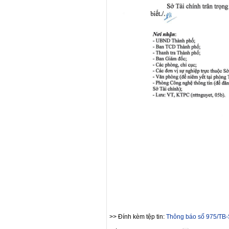
>> Đính kèm tệp tin:
Thông báo số 975/TB-