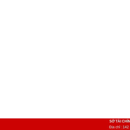
SỞ TÀI CHÍ
Địa chỉ : 14