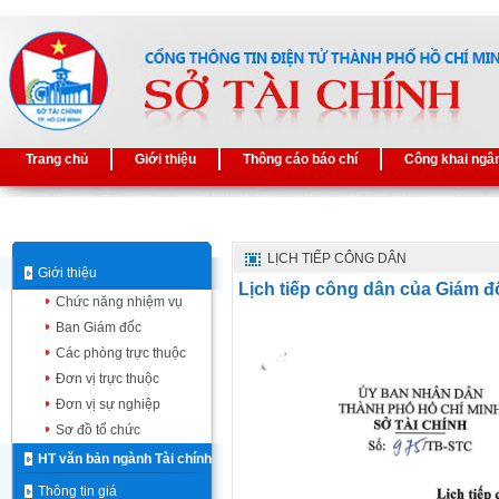
Trang chủ
Giới thiệu
Thông cáo báo chí
Công khai ngâ
LỊCH TIẾP CÔNG DÂN
Giới thiệu
Lịch tiếp công dân của Giám đ
Chức năng nhiệm vụ
Ban Giám đốc
Các phòng trực thuộc
Đơn vị trực thuộc
Đơn vị sự nghiệp
Sơ đồ tổ chức
HT văn bản ngành Tài chính
Thông tin giá