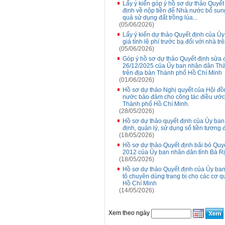
Lấy ý kiến góp ý hồ sơ dự thảo Quy
định về nộp tiền để Nhà nước bổ sung
quả sử dụng đất trồng lúa...
(05/06/2026)
Lấy ý kiến dự thảo Quyết định của 
giá tính lệ phí trước bạ đối với nhà 
(05/06/2026)
Góp ý hồ sơ dự thảo Quyết định sửa
26/12/2025 của Ủy ban nhân dân Thà
trên địa bàn Thành phố Hồ Chí Minh
(01/06/2026)
Hồ sơ dự thảo Nghị quyết của Hội đ
nước bảo đảm cho công tác điều ước q
Thành phố Hồ Chí Minh.
(28/05/2026)
Hồ sơ dự thảo quyết định của Ủy ba
định, quản lý, sử dụng số tiền tương đ
(18/05/2026)
Hồ sơ dự thảo Quyết định bãi bỏ Qu
2012 của Ủy ban nhân dân tỉnh Bà R
(18/05/2026)
Hồ sơ dự thảo Quyết định của Ủy ban
tô chuyên dùng trang bị cho các cơ q
Hồ Chí Minh
(14/05/2026)
Xem theo ngày