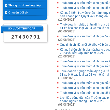
Thuê đơn vị tư vấn thẩm định giá số
Thông tin doanh nghiệp
Thuê đơn vị tư vấn thẩm định giá số
Chuyển đổi số
Kết quả kiểm tra việc chấp hành quy đ
bàn Thành phố Quý 3 và 9 tháng đầ
(11/09/2023)
Thuê doanh nghiệp thẩm định giá để 
61 xe ô tô các loại và 04 xe mô tô hai
SỐ LƯỢT TRUY CẬP
(06/09/2023)
2
7
4
3
0
7
0
1
Thuê đơn vị tư vấn thẩm định giá để 
(29/08/2023)
Quy định chi tiết một số điều và biện
Kết quả điều chỉnh giá mặt hàng gạo
2023 và Tết Giáp Thìn năm 2024
(21/08/2023)
Thuê đơn vị tư vấn thẩm định giá 
Thuê đơn vị tư vấn thẩm định giá 
Thuê doanh nghiệp thẩm định giá để 
61 xe ô tô các loại và 04 xe mô tô ha
(16/08/2023)
Thuê đơn vị tư vấn thẩm định giá số 
Thuê đơn vị tư vấn thẩm định giá s
Thuê đơn vị tư vấn thẩm định giá số
Lịch tiếp công dân của Trưởng các p
doanh nghiệp tháng 8 năm 2023
(03/08/2023)