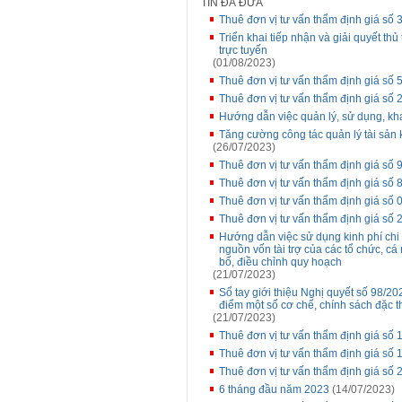
TIN ĐÃ ĐƯA
Thuê đơn vị tư vấn thẩm định giá số
Triển khai tiếp nhận và giải quyết t
trực tuyến
(01/08/2023)
Thuê đơn vị tư vấn thẩm định giá s
Thuê đơn vị tư vấn thẩm định giá số
Hướng dẫn việc quản lý, sử dụng, kh
Tăng cường công tác quản lý tài sản 
(26/07/2023)
Thuê đơn vị tư vấn thẩm định giá s
Thuê đơn vị tư vấn thẩm định giá số
Thuê đơn vị tư vấn thẩm định giá s
Thuê đơn vị tư vấn thẩm định giá s
Hướng dẫn việc sử dụng kinh phí ch
nguồn vốn tài trợ của các tổ chức, cá
bố, điều chỉnh quy hoạch
(21/07/2023)
Sổ tay giới thiệu Nghị quyết số 98/
điểm một số cơ chế, chính sách đặc t
(21/07/2023)
Thuê đơn vị tư vấn thẩm định giá số 
Thuê đơn vị tư vấn thẩm định giá s
Thuê đơn vị tư vấn thẩm định giá 
6 tháng đầu năm 2023
(14/07/2023)